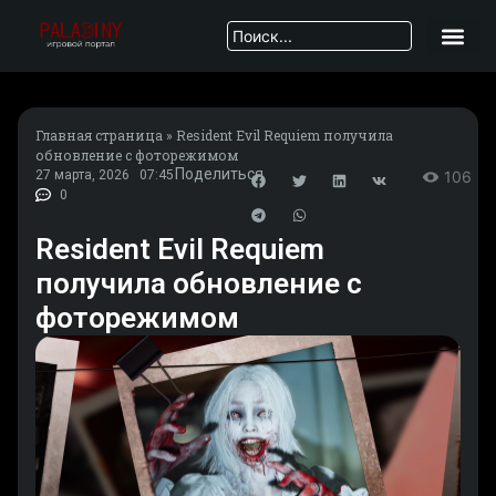
Главная страница
»
Resident Evil Requiem получила
обновление с фоторежимом
Поделиться
27 марта, 2026
07:45
106
0
Resident Evil Requiem
получила обновление с
фоторежимом