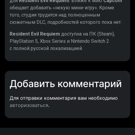
для
Resident Evil Requiem
. Ближе к маю
Capcom
обещает добавить «некую мини-игру». Кроме
того, студия трудится над полноценным
сюжетным DLC, подробностей которого пока нет.
Resident Evil Requiem
доступна на ПК (Steam),
PlayStation 5, Xbox Series и Nintendo Switch 2
с полной русской локализацией.
Добавить комментарий
Для отправки комментария вам необходимо
авторизоваться
.