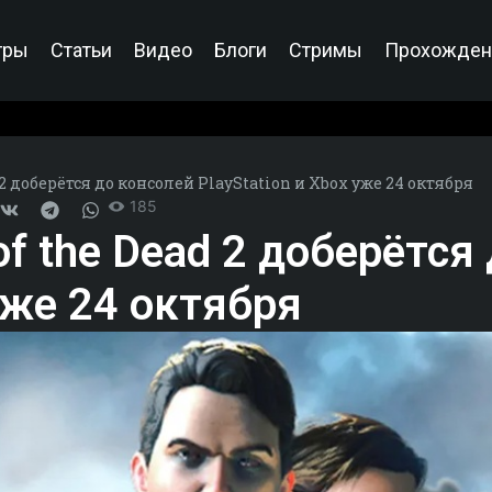
гры
Статьи
Видео
Блоги
Стримы
Прохожден
2 доберётся до консолей PlayStation и Xbox уже 24 октября
185
f the Dead 2 доберётся
 уже 24 октября