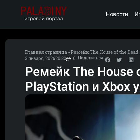
Новости
И
Главная страница
»
Ремейк The House of the Dead 
Поделиться
3 января, 2026
20:30
0
Ремейк The House o
PlayStation и Xbox