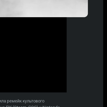
ла ремейк культового