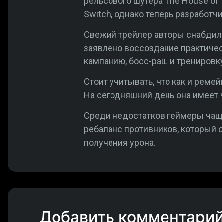
рельсового шутера The House of t
Switch, однако теперь разработчи
Свежий трейлер авторы снабдил
заявлено воссоздание практичес
кампанию, босс-раш и тренировку
Стоит учитывать, что как и реме
На сегодняшний день она имеет 
Среди недостатков геймеры чаще
ребаланс противников, который
получения урона.
Добавить комментари