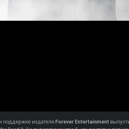
и поддержке издателя
Forever Entertainment
выпусти