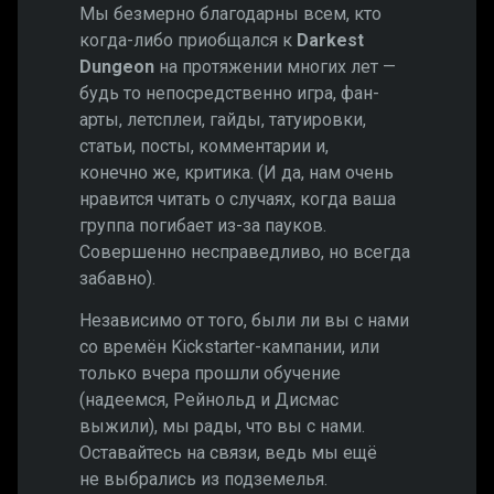
Мы безмерно благодарны всем, кто
когда-либо приобщался к
Darkest
Dungeon
на протяжении многих лет —
будь то непосредственно игра, фан-
арты, летсплеи, гайды, татуировки,
статьи, посты, комментарии и,
конечно же, критика. (И да, нам очень
нравится читать о случаях, когда ваша
группа погибает из-за пауков.
Совершенно несправедливо, но всегда
забавно).
Независимо от того, были ли вы с нами
со времён Kickstarter-кампании, или
только вчера прошли обучение
(надеемся, Рейнольд и Дисмас
выжили), мы рады, что вы с нами.
Оставайтесь на связи, ведь мы ещё
не выбрались из подземелья.