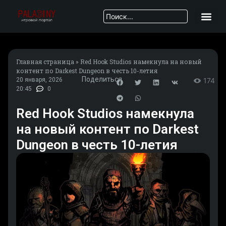
Главная страница
»
Red Hook Studios намекнула на новый
контент по Darkest Dungeon в честь 10-летия
Поделиться
20 января, 2026
174
20:45
0
Red Hook Studios намекнула
на новый контент по Darkest
Dungeon в честь 10-летия