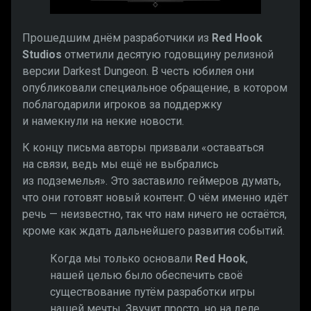
Прошедшим днём разработчики из
Red Hook
Studios
отметили десятую годовщину релизной
версии Darkest Dungeon. В честь юбилея они
опубликовали специальное обращение, в котором
поблагодарили игроков за поддержку
и намекнули на некие новости.
К концу письма авторы призвали «оставаться
на связи, ведь мы ещё не выбрались
из подземелья». Это заставило геймеров думать,
что они готовят новый контент. О чём именно идёт
речь — неизвестно, так что нам ничего не остаётся,
кроме как ждать дальнейшего развития событий.
Когда мы только основали
Red Hook
,
нашей целью было обеспечить своё
существование путём разработки игры
нашей мечты. Звучит просто, но на деле