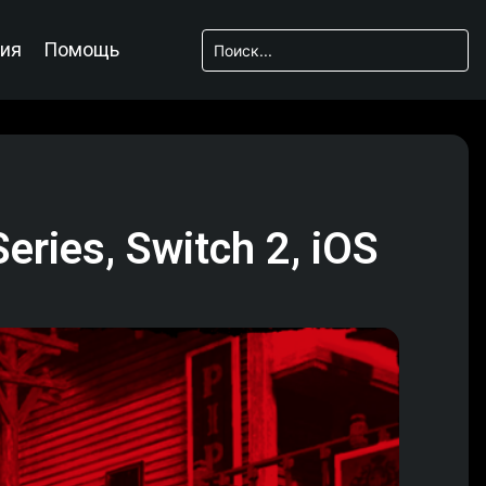
ия
Помощь
ries, Switch 2, iOS