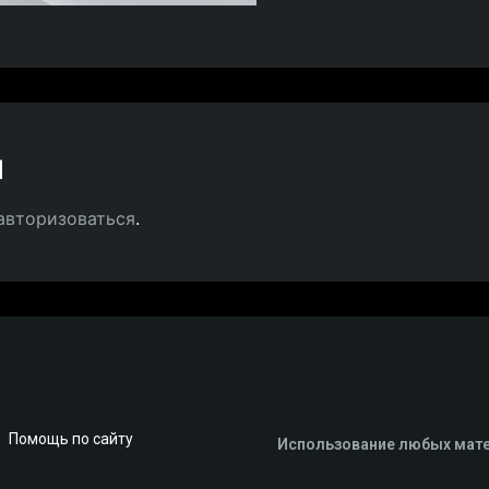
й
авторизоваться
.
Помощь по сайту
Использование любых мате