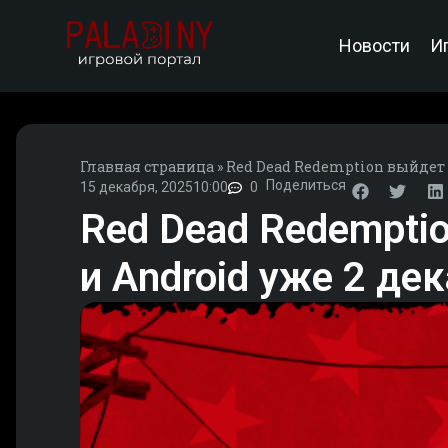
Новости
И
Главная страница
»
Red Dead Redemption выйдет на
Поделиться
15 декабря, 2025
10:00
0
Red Dead Redemption
и Android уже 2 де