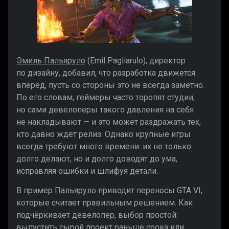
Эмиль Пальяруло
(Emil Pagliarulo), директор
по дизайну, добавил, что разработка движется
вперёд, пусть со стороны это не всегда заметно.
По его словам, геймеры часто торопят студии,
но сами девелоперы такого давления на себя
не накладывают — и это может раздражать тех,
кто давно ждёт релиз. Однако крупные игры
всегда требуют много времени: их не только
долго делают, но и долго доводят до ума,
исправляя ошибки и шлифуя детали.
В пример
Пальяруло
приводит переносы GTA VI,
которые считает правильным решением. Как
подчёркивает девелопер, выбор простой:
выпустить сырой проект раньше срока или