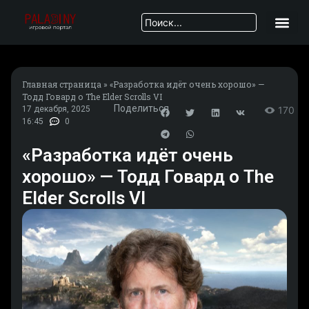
Главная страница
»
«Разработка идёт очень хорошо» —
Тодд Говард о The Elder Scrolls VI
Поделиться
17 декабря, 2025
170
16:45
0
«Разработка идёт очень
хорошо» — Тодд Говард о The
Elder Scrolls VI