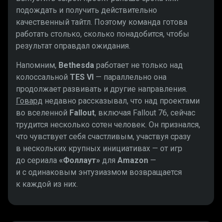
подождать и получить действительно
качественный тайтл. Поэтому команда готова
работать столько, сколько понадобится, чтобы
результат оправдал ожидания.
Напомним,
Bethesda
работает не только над
колоссальной
TES VI
— параллельно она
продолжает развивать и другие направления.
Говард
недавно рассказывал, что над проектами
во вселенной
Fallout
, включая Fallout 76, сейчас
трудится несколько сотен человек. Он признался,
что чувствует себя счастливым, участвуя сразу
в нескольких крупных инициативах — от игр
до сериала
«Фоллаут»
для
Amazon
—
и с одинаковым энтузиазмом возвращается
к каждой из них.