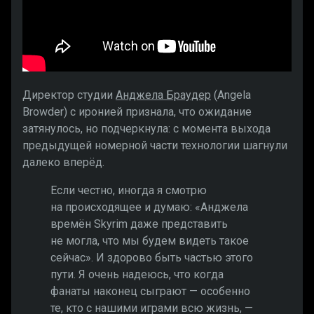
Директор студии
Анджела Браудер
(Angela
Browder) с иронией признала, что ожидание
затянулось, но подчеркнула: с момента выхода
предыдущей номерной части технологии шагнули
далеко вперёд.
Если честно, иногда я смотрю
на происходящее и думаю: «Анджела
времён Skyrim даже представить
не могла, что мы будем видеть такое
сейчас». И здорово быть частью этого
пути. Я очень надеюсь, что когда
фанаты наконец сыграют — особенно
те, кто с нашими играми всю жизнь, —