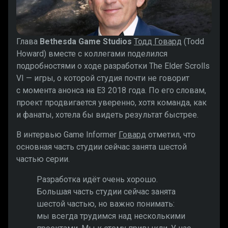
Глава
Bethesda Game Studios
Тодд Говард
(Todd
Howard) вместе с коллегами поделился
подробностями о ходе разработки The Elder Scrolls
VI — игры, о которой студия почти не говорит
с момента анонса на E3 2018 года. По его словам,
проект продвигается уверенно, хотя команда, как
и фанаты, хотела бы видеть результат быстрее.
В интервью Game Informer
Говард
отметил, что
основная часть студии сейчас занята шестой
частью серии.
Разработка идёт очень хорошо.
Большая часть студии сейчас занята
шестой частью, но важно понимать:
мы всегда трудимся над несколькими