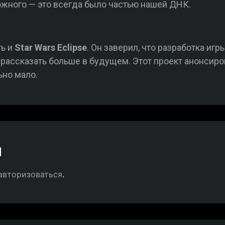
ожного — это всегда было частью нашей ДНК.
ть и
Star Wars Eclipse
. Он заверил, что разработка игр
рассказать больше в будущем. Этот проект анонсирова
ьно мало.
й
авторизоваться
.