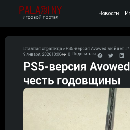
Новости
И
Главная страница
»
PS5-версия Avowed выйдет 17
Поделиться
9 января, 2026
10:00
0
PS5-версия Avowed
честь годовщины