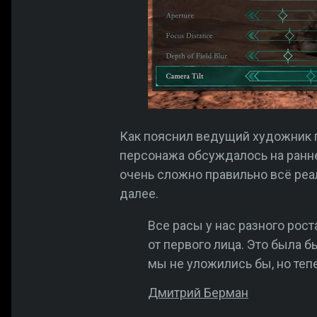
Как пояснил ведущий художник
персонажа обсуждалось на ранн
очень сложно правильно всё реал
далее.
Все расы у нас разного рос
от первого лица. Это была 
мы не уложились бы, но теп
Дмитрий Берман