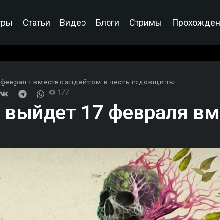
гры
Статьи
Видео
Блоги
Стримы
Прохожден
 февраля вместе с апдейтом в честь годовщины
177
 выйдет 17 февраля вм