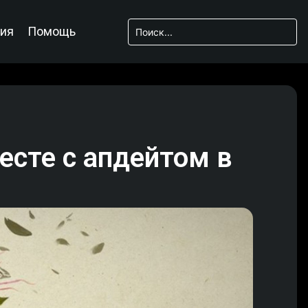
ия
Помощь
есте с апдейтом в