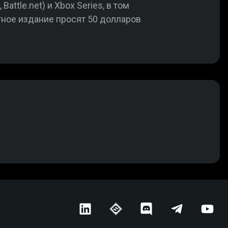
attle.net) и Xbox Series, в том
ртное издание просят 50 долларов