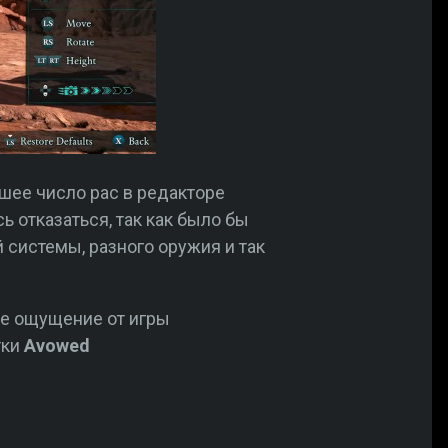
ьшее число рас в редакторе
ь отказаться, так как было бы
 системы, разного оружия и так
ое ощущение от игры
тки
Avowed