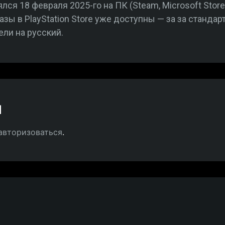
лся 18 февраля 2025-го на ПК (Steam, Microsoft Store, B
зы в PlayStation Store уже доступны — за за станда
ели на русский.
й
авторизоваться
.