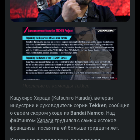
Послание от команды Tekken.
Кацухиро Харада
(Katsuhiro Harada), ветеран
индустрии и руководитель серии
Tekken
, сообщил
о своём скором уходе из
Bandai Namco
. Над
файтингом
Харада
трудился с самых истоков
франшизы, посвятив ей больше тридцати лет.