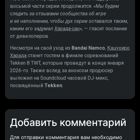
восьмой части серии продолжится.
«Мы будем
следить за отзывами сообщества об игре
и её наполнении, чтобы дух серии оставался таким,
каким его задумал
Харада-сан
»,
— гласит послание
от девелоперов.
Несмотря на свой уход из
Bandai Namco
,
Кацухиро
Харада
станет гостем в финале соревнований
Tekken 8 TWT, которые проведут в конце января
2026-го. Также вслед за анонсом продюсер
выложил на Soundcloud часовой DJ-микс,
посвящённый
Tekken
.
Добавить комментарий
Для отправки комментария вам необходимо