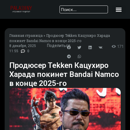
Главная страница
»
Продюсер Tekken Кацухиро Харада
покинет Bandai Namco в конце 2025-го
Поделиться
8 декабря, 2025
171
11:55
0
Продюсер Tekken Кацухиро
Харада покинет Bandai Namco
в конце 2025-го