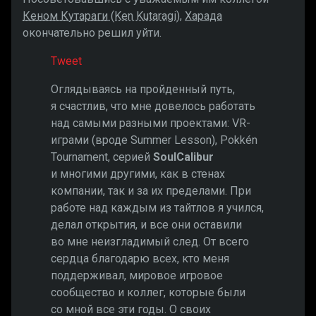
Кеном Кутараги
(Ken Kutaragi)
,
Харада
окончательно решил уйти.
Tweet
Оглядываясь на пройденный путь,
я счастлив, что мне довелось работать
над самыми разными проектами: VR-
играми (вроде Summer Lesson), Pokkén
Tournament, серией
SoulCalibur
и многими другими, как в стенах
компании, так и за их пределами. При
работе над каждым из тайтлов я учился,
делал открытия, и все они оставили
во мне неизгладимый след. От всего
сердца благодарю всех, кто меня
поддерживал, мировое игровое
сообщество и коллег, которые были
со мной все эти годы. О своих