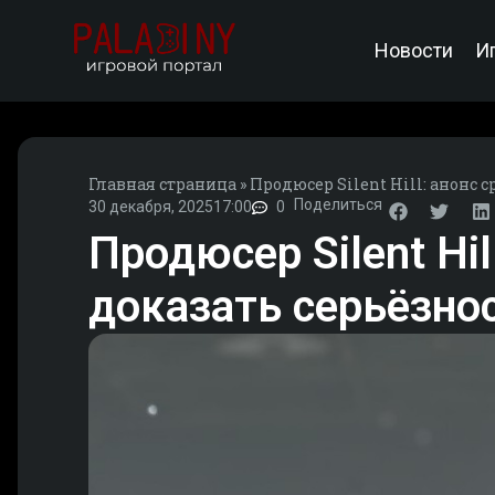
Новости
И
Главная страница
»
Продюсер Silent Hill: анонс
Поделиться
30 декабря, 2025
17:00
0
Продюсер Silent Hi
доказать серьёзно