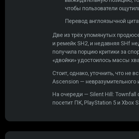
чтобы пользователи ощутил
Перевод англоязычной цит
Две из трёх упомянутых продю
и ремейк SH2, и недавняя SHf н
получила порцию критики за спо
«двойки» удостоилось массы хва
Стоит, однако, уточнить, что не
Ascension — невразумительного 
На очереди — Silent Hill: Townfall
посетит ПК, PlayStation 5 и Xbox 