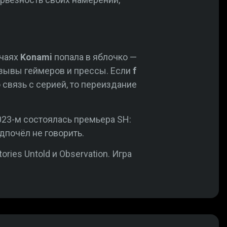
учаях
Konami
попала в яблочко —
тзывы геймеров и прессы. Если
f
связь с серией, то переиздание
023-м состоялась премьера SH:
дпочёл не говорить.
ories Untold и Observation. Игра