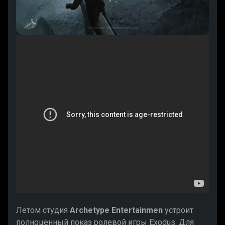
Летом студия
Archetype Entertainmen
устроит
полноценный показ ролевой игры Exodus. Для