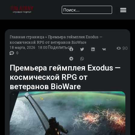
Главная страница
»
Премьера геймплея Exodus —
космической RPG от ветеранов BioWare
Поделиться
18 марта, 2026
18:00
90
0
Премьера геймплея Exodus —
космической RPG от
ветеранов BioWare