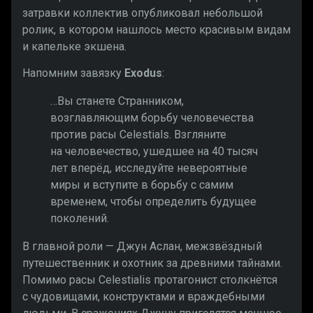
затравки коллектив опубликовал небольшой
ролик, в котором нашлось место красивым видам
и капельке экшена.
Напомним завязку
Exodus
:
…Вы станете Странником,
возглавляющим борьбу человечества
против расы Celestials. Взгляните
на человечество, ушедшее на 40 тысяч
лет вперёд, исследуйте невероятные
миры и вступите в борьбу с самим
временем, чтобы определить будущее
поколений.
В главной роли — Джун Аслан, межзвёздный
путешественник и охотник за древними тайнами.
Помимо расы Celestialis протагонист столкнётся
с чудовищами, конструктами и враждебными