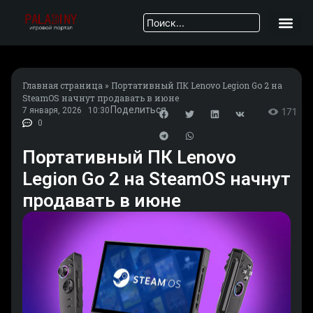
Главная страница
»
Портативный ПК Lenovo Legion Go 2 на
SteamOS начнут продавать в июне
Поделиться
7 января, 2026
10:30
171
0
Портативный ПК Lenovo
Legion Go 2 на SteamOS начнут
продавать в июне