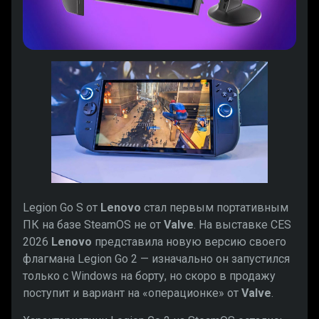
Legion Go S от
Lenovo
стал первым портативным
ПК на базе SteamOS не от
Valve
. На выставке CES
2026
Lenovo
представила новую версию своего
флагмана Legion Go 2 — изначально он запустился
только с Windows на борту, но скоро в продажу
поступит и вариант на «операционке» от
Valve
.