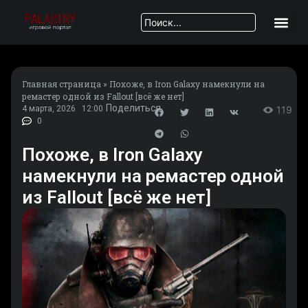
Главная страница
»
Похоже, в Iron Galaxy намекнули на
ремастер одной из Fallout [всё же нет]
Поделиться
4 марта, 2026
12:00
119
0
Похоже, в Iron Galaxy
намекнули на ремастер одной
из Fallout [всё же нет]