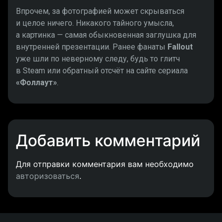
Впрочем, за фотографией может скрываться
и целое ничего. Никакого тайного умысла,
а картинка — самая обыкновенная заглушка для
внутренней презентации. Ранее фанаты
Fallout
уже шли по неверному следу, будь то глитч
в Steam или обратный отсчёт на сайте сериала
«Фоллаут»
.
Добавить комментарий
Для отправки комментария вам необходимо
авторизоваться
.