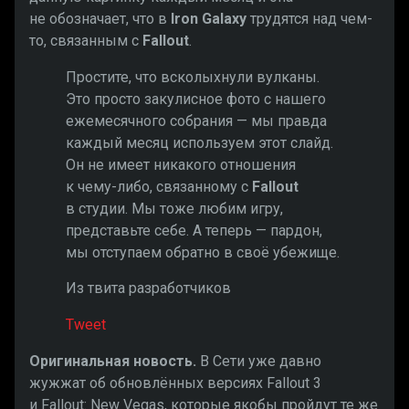
не обозначает, что в
Iron Galaxy
трудятся над чем-
то, связанным с
Fallout
.
Простите, что всколыхнули вулканы.
Это просто закулисное фото с нашего
ежемесячного собрания — мы правда
каждый месяц используем этот слайд.
Он не имеет никакого отношения
к чему-либо, связанному с
Fallout
в студии. Мы тоже любим игру,
представьте себе. А теперь — пардон,
мы отступаем обратно в своё убежище.
Из твита разработчиков
Tweet
Оригинальная новость.
В Сети уже давно
жужжат об обновлённых версиях Fallout 3
и Fallout: New Vegas, которые якобы пройдут те же