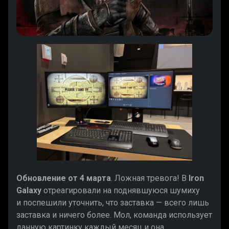
Обновление от 4 марта
. Ложная тревога! В
Iron
Galaxy
отреагировали на поднявшуюся шумиху
и поспешили уточнить, что заставка — всего лишь
заставка и ничего более. Мол, команда использует
данную картинку каждый месяц и она