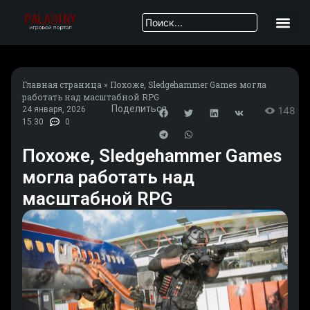
Главная страница
»
Похоже, Sledgehammer Games могла
работать над масштабной RPG
Поделиться
24 января, 2026
148
15:30
0
Похоже, Sledgehammer Games
могла работать над
масштабной RPG