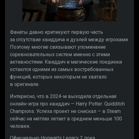
Фанаты давно критикуют первую часть
за отсутствие квиддича и дуэлей между игроками.
Поэтому многие связывают упоминание
соревновательных систем именно с этими
активностями. Квиддич и магические поединки
остаются одними из самых востребованных
функций, которых некоторым не хватало
в оригинале.
Интересно, что в 2024-м выходила отдельная
онлайн-игра про квиддич — Harry Potter: Quidditch
Champions. Успеха проект не снискал — в Steam
сейчас на мётлах летает в среднем меньше 100
человек.
Официально Hogwarts Legacy 2 пока