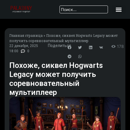
Главная страница
»
Похоже, сиквел Hogwarts Legacy может
получить соревновательный мультиплеер
Поделиться
22 декабря, 2025
178
18:00
0
Похоже, сиквел Hogwarts
Legacy может получить
соревновательный
мультиплеер