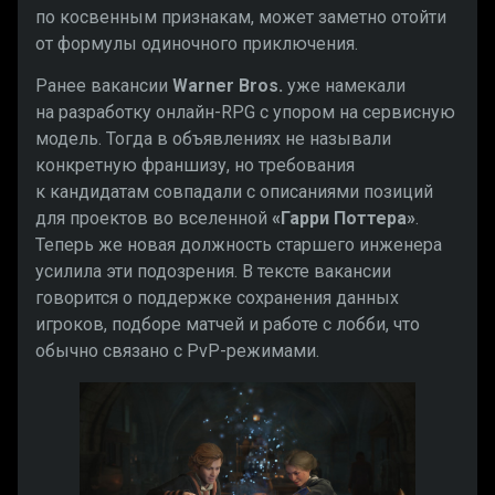
по косвенным признакам, может заметно отойти
от формулы одиночного приключения.
Ранее вакансии
Warner Bros.
уже намекали
на разработку онлайн-RPG с упором на сервисную
модель. Тогда в объявлениях не называли
конкретную франшизу, но требования
к кандидатам совпадали с описаниями позиций
для проектов во вселенной
«Гарри Поттера»
.
Теперь же новая должность старшего инженера
усилила эти подозрения. В тексте вакансии
говорится о поддержке сохранения данных
игроков, подборе матчей и работе с лобби, что
обычно связано с PvP-режимами.