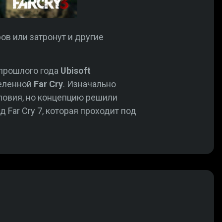
ов или затронут и другие
 прошлого года
Ubisoft
селенной
Far Cry
. Изначально
словия, но концепцию решили
Far Cry 7, которая проходит под