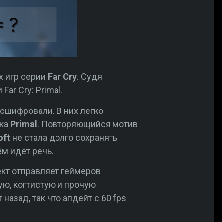
х игр серии
Far Cry
. Судя
Far Cry: Primal.
сшифровали. В них легко
ика
Primal
. Повторяющийся мотив
oft
не стала долго сохранять
ём идёт речь.
ект отправляет геймеров
ую, когтистую и прочую
назад, так что апдейт с 60 fps