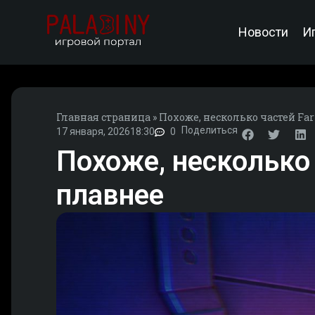
Новости
И
Главная страница
»
Похоже, несколько частей Far 
Поделиться
17 января, 2026
18:30
0
Похоже, несколько 
плавнее