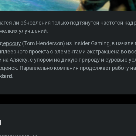
чатся ли обновления только подтянутой частотой кадр
мелких улучшений.
дерсону
(Tom Henderson) из Insider Gaming, в начале
иплеерного проекта с элементами экстракшена во в
 на Аляску, с упором на дикую природу и суровые у
ценок. Параллельно компания продолжает работу над 
kbird
.
й