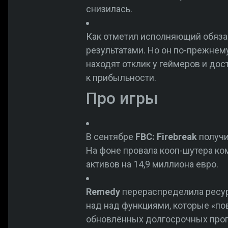
снизилась.
Как отметил исполняющий обяза
результатами. Но он по-прежнем
находят отклик у геймеров и до
к прибыльности.
Про игры
В сентябре
FBC: Firebreak
получи
На фоне провала кооп-шутера ко
активов на 14,9 миллиона евро.
Remedy
перераспределила ресурс
над над функциями, которые «по
обновлённых долгосрочных про