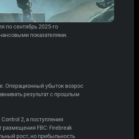
ля по сентябрь 2025-го
финансовыми показателями.
нее. Операционный убыток возрос
равнивать результат с прошлым
Control 2, а поступления
т размещения FBC: Firebreak
ельный рост, но прибыльность