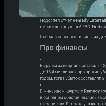
Подоспел отчёт
Remedy Enterta
омрачился неудачей FBC: Firebre
Собрали основные тезисы из док
Про финансы
Выручка за квартал составила 12
до 16,4 миллиона евро против уб
годом, тогда убыток составлял 2
В минувшем квартале
Remedy
тра
в основном обеспечивались за счё
в подписках. В отчёте указано, 