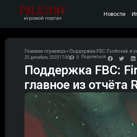
Новости
И
Главная страница
»
Поддержка FBC: Firebreak и у
Поделиться
25 декабря, 2025
17:00
0
Поддержка FBC: Fire
главное из отчёта