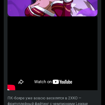
ПК-бояре уже вовсю веселятся в 2XKO —
фритуплейный файтинг с чемпионами League