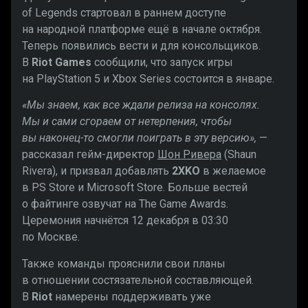
of Legends стартовал в раннем доступе
на народной платформе ещё в начале октября.
Теперь появились вести и для консольщиков.
В
Riot Games
сообщили, что запуск игры
на PlayStation 5 и Xbox Series состоится в январе.
«Мы знаем, как все ждали релиза на консолях.
Мы и сами сгораем от нетерпения, чтобы
вы наконец-то смогли поиграть в эту версию»,
—
рассказал гейм-директор
Шон Ривера
(Shaun
Rivera), и призвал добавлять
2XKO
в желаемое
в PS Store и Microsoft Store. Больше вестей
о файтинге озвучат на The Game Awards.
Церемония начнётся 12 декабря в 03:30
по Москве.
Также команды прояснили свои планы
в отношении состязательной составляющей.
В
Riot
намерены поддерживать уже