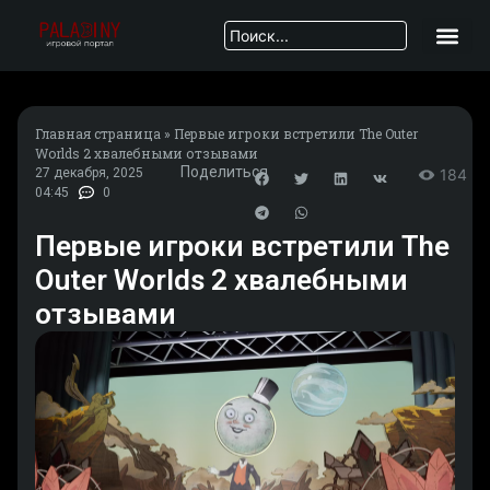
Главная страница
»
Первые игроки встретили The Outer
Worlds 2 хвалебными отзывами
Поделиться
27 декабря, 2025
184
04:45
0
Первые игроки встретили The
Outer Worlds 2 хвалебными
отзывами