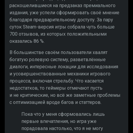
раскошелившиеся на предзаказ премиального
издания, уже успели сформировать своё мнение
благодаря предварительному доступу. За пару
суток Steam-версия игры собрала чуть больше
700 отзывов, из которых положительными
оказались 86 %.
В большинстве своём пользователи хвалят
богатую ролевую систему, разветвлённые
диалоги, интересные локации для исследования
и усовершенствованные механики игрового
процесса, включая стрельбу. Что касается
недостатков, то геймеры отмечают пусть
и не критические, но всё же заметные проблемы
с оптимизацией вроде багов и статтеров.
Пока что у меня сформовались лишь
первые впечатления, но игра уже
порадовала настолько, что я не могу