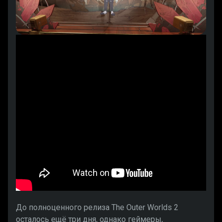
До полноценного релиза The Outer Worlds 2
осталось ещё три дня, однако геймеры,