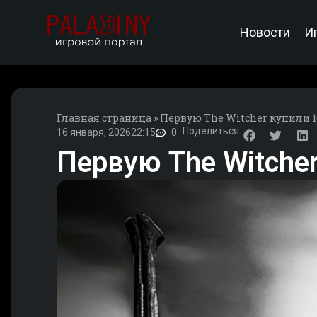
Новости
И
Главная страница
»
Первую The Witcher купили 10
Поделиться
16 января, 2026
22:15
0
Первую The Witcher