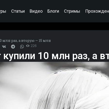
гры
Статьи
Видео
Блоги
Стримы
Прохожден
 млн раз, а вторую — 15 млн
226
 купили 10 млн раз, а 