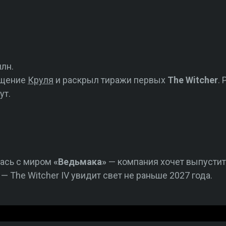
млн.
бщение
Круля
и раскрыл тиражи первых
The Witcher
.
ут.
ась с миром
«Ведьмака»
— компания хочет выпустит
— The Witcher IV увидит свет не раньше 2027 года.