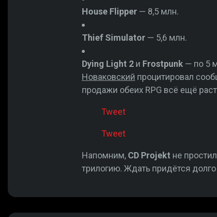
House Flipper
— 8,5 млн.
Thief Simulator
— 5,6 млн.
Dying Light 2
и
Frostpunk
— по 5 
Новаковский
процитировал соо
продажи обеих RPG всё ещё раст
Tweet
Tweet
Напомним,
CD Projekt
не простил
трилогию. Ждать придётся долго 