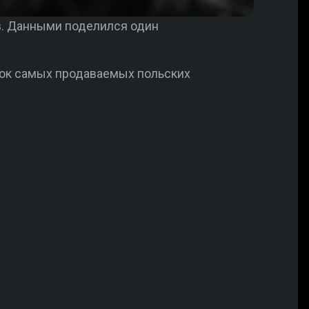
в. Данными поделился один
исок самых продаваемых польских