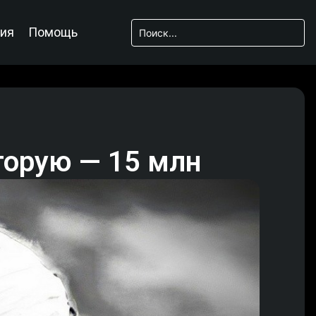
ия
Помощь
вторую — 15 млн