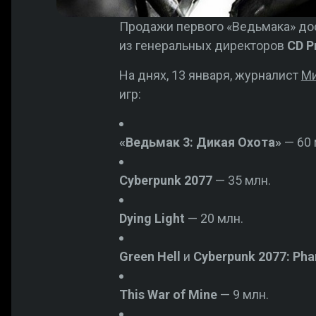
Продажи первого «Ведьмака» дос
из генеральных директоров
CD P
На днях, 13 января, журналист
Ми
игр:
«Ведьмак 3: Дикая Охота»
— 60 
Cyberpunk 2077
— 35 млн.
Dying Light
— 20 млн.
Green Hell
и
Cyberpunk 2077: Pha
This War of Mine
— 9 млн.