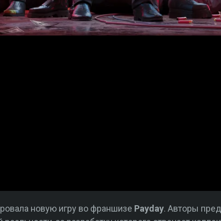
ровала новую игру во франшизе
Payday
. Авторы пред