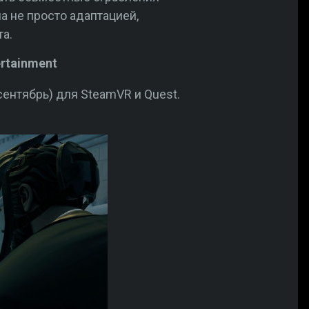
а не просто адаптацией,
та.
ertainment
сентябрь) для SteamVR и Quest.