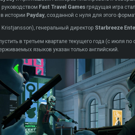
д руководством
Fast Travel Games
грядущая игра стал
 в истории
Payday
, созданной с нуля для этого форма
f Kristjansson), генеральный директор
Starbreeze Ent
стить в третьем квартале текущего года (с июля по 
ерживаемых языков указан только английский.