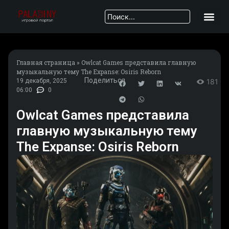
Главная страница
»
Owlcat Games представила главную
музыкальную тему The Expanse: Osiris Reborn
Поделиться
19 декабря, 2025
181
06:00
0
Owlcat Games представила
главную музыкальную тему
The Expanse: Osiris Reborn