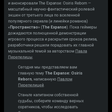
и анонсировали The Expanse: Osiris Reborn —
масштабный научно-фантастический ролевой
экшен от третьего лица по вселенной
популярного сериала (и линейки романов)
«
Пространство
» (
The Expanse
). Пока геймеры
дожидаются полноценной демонстрации
игрового процесса и раскрытия сроков релиза,
разработчики решили порадовать их главной
музыкальной темой за авторством
Павла
Перепелицы
.
Сегодня мы представляем вам
главную тему
The Expanse: Osiris
Reborn
, написанную
Павлом
Перепелицей
.
Станьте капитаном собственной
судьбы, соберите команду верных
соратников, чтобы исследовать