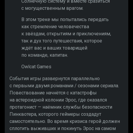
Солнечную систему и вместе сразиться
с могущественным врагом.
В этом треке мы попытались передать
как стремление человечества
к звёздам, открытиям и приключениям,
так и дух того путешествия, которое
ждёт вас и ваших товарищей
по команде, капитан.
Owlcat Games
События игры развернутся параллельно
с первыми двумя романами / сезонами сериала.
Повествование начнётся с катастрофы
на астероидной колонии Эрос, где оказался
протагонист — наёмник службы безопасности
Пинквотера, которого геймеры создадут
самостоятельно. Во время кризиса герой должен
сплотить выживших и покинуть Эрос на самом