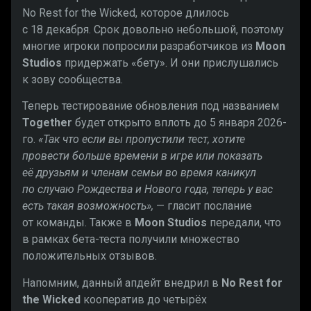
No Rest for the Wicked, которое длилось
с 18 декабря. Срок довольно небольшой, поэтому
многие игроки попросили разработчиков из
Moon
Studios
придержать «бету». И они прислушались
к зову сообщества.
Теперь тестирование обновления под названием
Together
будет открыто вплоть до 5 января 2026-
го.
«Так что если вы пропустили тест, хотите
провести больше времени в игре или показать
её друзьям и членам семьи во время каникул
по случаю Рождества и Нового года, теперь у вас
есть такая возможность»,
— гласит послание
от команды. Также в
Moon Studios
передали, что
в рамках бета-теста получили множество
положительных отзывов.
Напомним, данный апдейт внедрил в
No Rest for
the Wicked
кооператив до четырёх