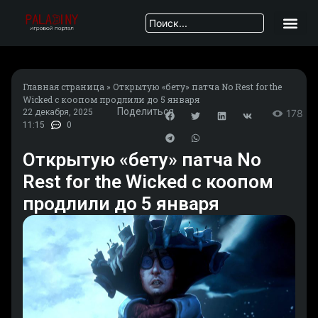
Главная страница
»
Открытую «бету» патча No Rest for the
Wicked с коопом продлили до 5 января
Поделиться
22 декабря, 2025
178
11:15
0
Открытую «бету» патча No
Rest for the Wicked с коопом
продлили до 5 января