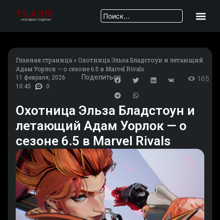
Главная страница
»
Охотница Эльза Бладстоун и летающий
Адам Уорлок — о сезоне 6.5 в Marvel Rivals
Поделиться
11 февраля, 2026
165
10:45
0
Охотница Эльза Бладстоун и
летающий Адам Уорлок — о
сезоне 6.5 в Marvel Rivals