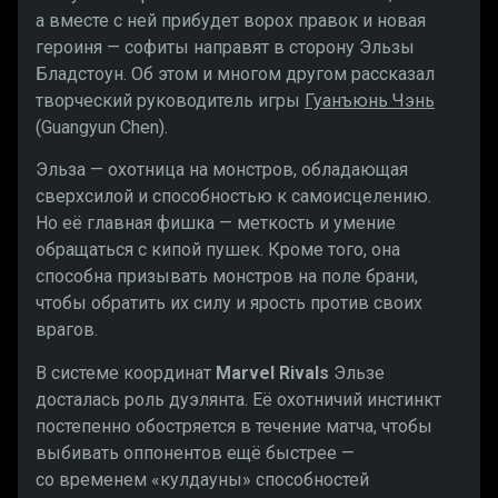
а вместе с ней прибудет ворох правок и новая
героиня — софиты направят в сторону Эльзы
Бладстоун. Об этом и многом другом рассказал
творческий руководитель игры
Гуанъюнь Чэнь
(Guangyun Chen).
Эльза — охотница на монстров, обладающая
сверхсилой и способностью к самоисцелению.
Но её главная фишка — меткость и умение
обращаться с кипой пушек. Кроме того, она
способна призывать монстров на поле брани,
чтобы обратить их силу и ярость против своих
врагов.
В системе координат
Marvel Rivals
Эльзе
досталась роль дуэлянта. Её охотничий инстинкт
постепенно обостряется в течение матча, чтобы
выбивать оппонентов ещё быстрее —
со временем «кулдауны» способностей