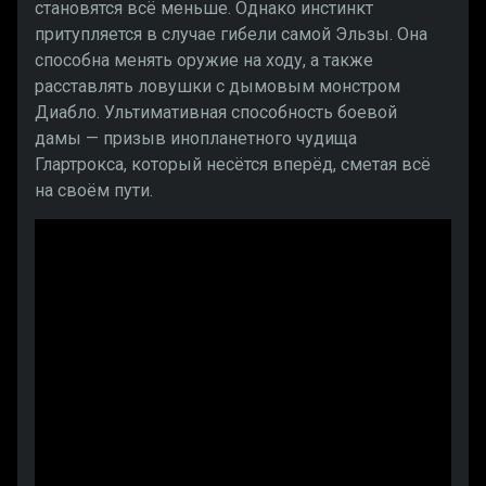
становятся всё меньше. Однако инстинкт
притупляется в случае гибели самой Эльзы. Она
способна менять оружие на ходу, а также
расставлять ловушки с дымовым монстром
Диабло. Ультимативная способность боевой
дамы — призыв инопланетного чудища
Глартрокса, который несётся вперёд, сметая всё
на своём пути.