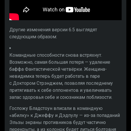
Другие изменения версии 6.5 выглядят
следующим образом:
Командные способности снова встряхнут.
Возможно, самая большая потеря — удаление
баффа Фантастической четвёрки. Женщина-
невидимка теперь будет работать в паре
с Доктором Стрэнджем, позволяя последнему
притягивать к себе оппонентов и увеличивать
запас здоровья себе и союзникам поблизости.
Госпожу Бладстоун вписали в командную
«абилку» к Джеффу и Дэдпулу — из-за попаданий
Эльзы экраны противников будут частично
перекрыты, а из колонок будет литься болтовня