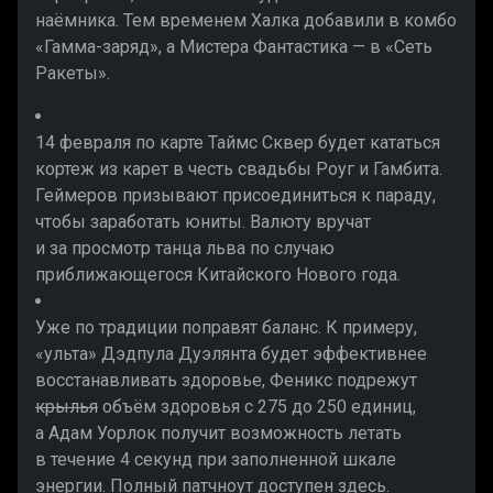
наёмника. Тем временем Халка добавили в комбо
«Гамма-заряд», а Мистера Фантастика — в «Сеть
Ракеты».
14 февраля по карте Таймс Сквер будет кататься
кортеж из карет в честь свадьбы Роуг и Гамбита.
Геймеров призывают присоединиться к параду,
чтобы заработать юниты. Валюту вручат
и за просмотр танца льва по случаю
приближающегося Китайского Нового года.
Уже по традиции поправят баланс. К примеру,
«ульта» Дэдпула Дуэлянта будет эффективнее
восстанавливать здоровье, Феникс подрежут
крылья
объём здоровья с 275 до 250 единиц,
а Адам Уорлок получит возможность летать
в течение 4 секунд при заполненной шкале
энергии. Полный патчноут доступен здесь.