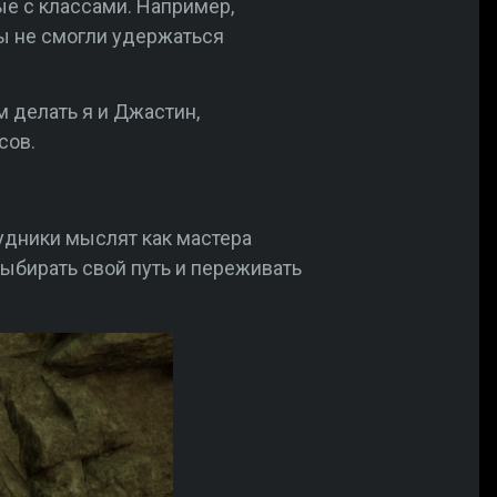
ые с классами. Например,
Мы не смогли удержаться
м делать я и Джастин,
сов.
рудники мыслят как мастера
ыбирать свой путь и переживать