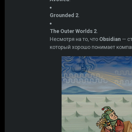
Grounded 2
.
The Outer Worlds 2
.
Несмотря на то, что
Obsidian
— ст
который хорошо понимает компан