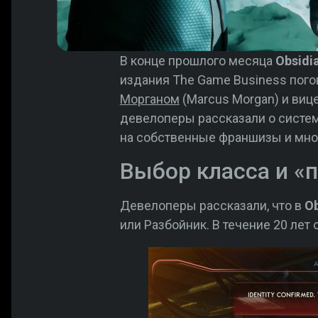
В конце прошлого месяца
Obsidi
издания The Game Business пог
Морганом
(Marcus Morgan) и виц
девелоперы рассказали о систем
на собственные франшизы и мно
Выбор класса и «
Девелоперы рассказали, что в
Ob
или Разбойник. В течение 20 лет