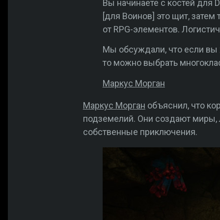
Вы начинаете с костей для 
[для Воинов] это щит, зате
от RPG-элементов. Логистич
Мы обсуждали, что если вы х
то можно выбрать многокла
Маркус Морган
Маркус Морган
объяснил, что ко
подземелий. Они создают миры, 
собственные приключения.