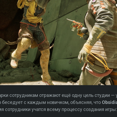
арки сотрудникам отражают ещё одну цель студии —
 беседует с каждым новичком, объясняя, что
Obsidi
емя сотрудники учатся всему процессу создания игры: