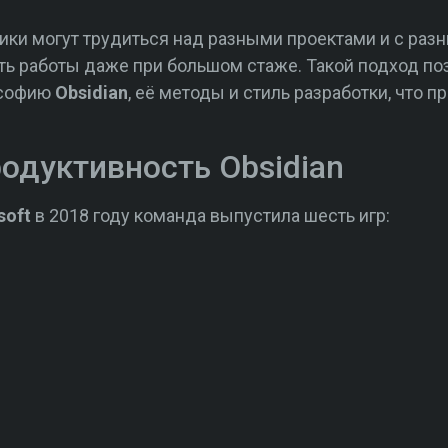
ики могут трудиться над разными проектами и с раз
ь работы даже при большом стаже. Такой подход по
ософию
Obsidian
, её методы и стиль разработки, что 
одуктивность Obsidian
soft
в 2018 году команда выпустила шесть игр: