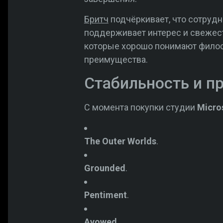
Бритч
подчёркивает, что сотрудн
поддерживает интерес и свежест
которые хорошо понимают фил
преимущества.
Стабильность и пр
С момента покупки студии
Micro
The Outer Worlds
.
Grounded
.
Pentiment
.
Avowed
.