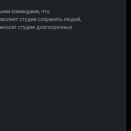
ными командами, что
зволяет студии сохранять людей,
приносит студии долгосрочные