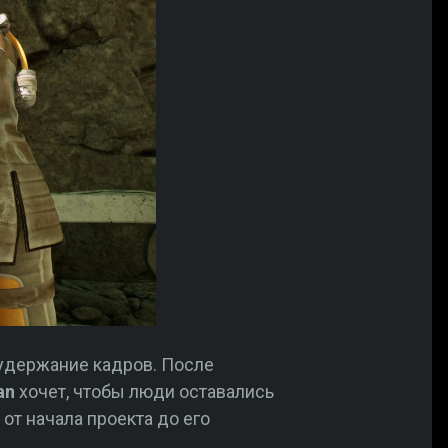
 удержание кадров. После
an
хочет, чтобы люди оставались
 от начала проекта до его