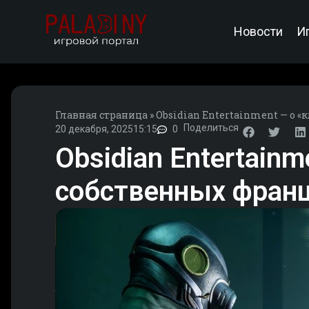
Новости
И
Главная страница
»
Obsidian Entertainment — о 
Поделиться
20 декабря, 2025
15:15
0
Obsidian Entertainm
собственных франш