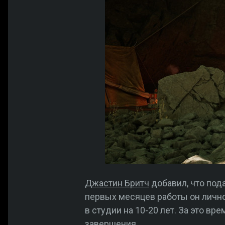
Джастин Бритч
добавил, что под
первых месяцев работы он лично
в студии на 10-20 лет. За это вр
завершения.