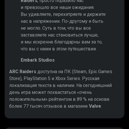
Raiders
, просто поразило нас
и превзошло все наши ожидания.
Вы удивляете, перехитряете и держите
нас в напряжении. По-другому и быть
не могло. Суть в том, что вы все
заставляете нас становиться лучше,
и мы искренне благодарны вам за то,
что вы с нами в этом путешествии.
Embark Studios
ARC Raiders
доступна на ПК (Steam, Epic Games
Store), PlayStation 5 и Xbox Series. Русская
локализация текста в наличии. На сегодняшний
день игра может похвастаться «очень
положительным» рейтингом в 89 % на основе
более 77 тысяч отзывов в магазине
Valve
.