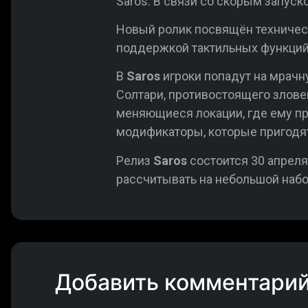
Saros. В связи со скорым запус
Новый ролик посвящён техническ
поддержкой тактильных функций
В
Saros
игроки попадут на мрачн
Солтари, противостоящего злове
меняющиеся локации, где ему п
модификаторы, которые пригодя
Релиз
Saros
состоится 30 апреля
рассчитывать на небольшой набо
Добавить комментари