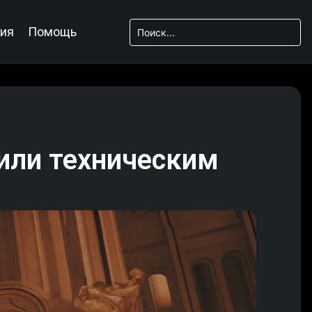
ия
Помощь
или техническим