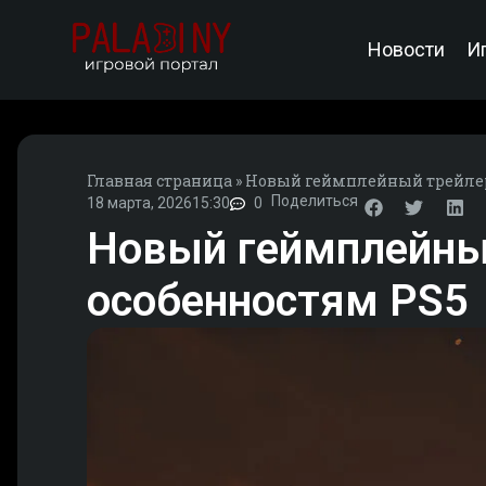
Новости
И
Главная страница
»
Новый геймплейный трейлер 
Поделиться
18 марта, 2026
15:30
0
Новый геймплейный
особенностям PS5