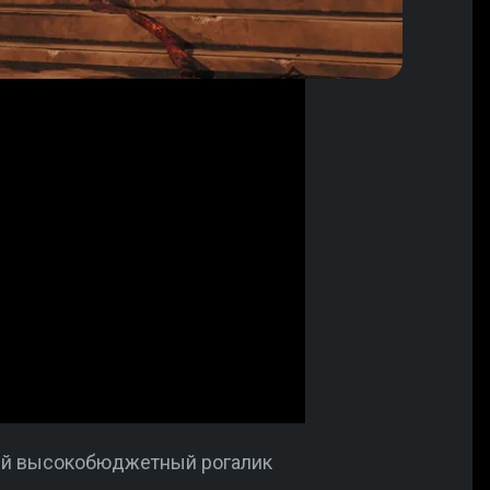
ый высокобюджетный рогалик