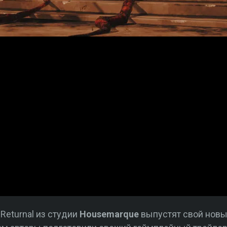
eturnal из студии
Housemarque
выпустят свой нов