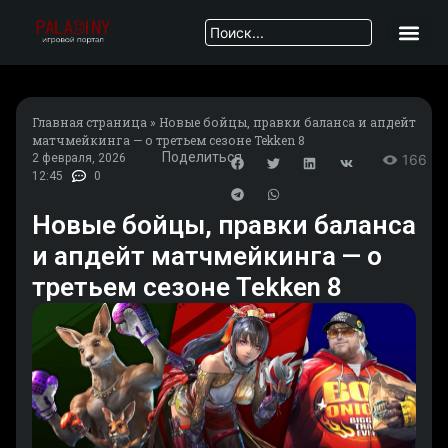
Главная страница
»
Новые бойцы, правки баланса и апдейт
матчмейкинга — о третьем сезоне Tekken 8
Поделиться
2 февраля, 2026
166
12:45
0
Новые бойцы, правки баланса
и апдейт матчмейкинга — о
третьем сезоне Tekken 8