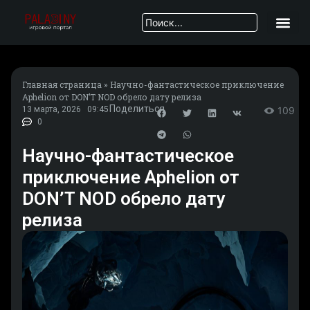
Главная страница
»
Научно-фантастическое приключение
Aphelion от DON’T NOD обрело дату релиза
Поделиться
13 марта, 2026
09:45
109
0
Научно-фантастическое
приключение Aphelion от
DON’T NOD обрело дату
релиза