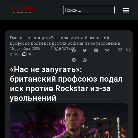
Главная страница
»
«Нас не запугать»: британский
профсоюз подал иск против Rockstar из-за увольнений
Поделиться
15 декабря, 2025
185
21:45
0
«Нас не запугать»:
британский профсоюз подал
иск против Rockstar из-за
увольнений