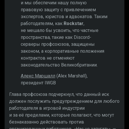
и мы обеспечим нашу полную
правовую защиту с привлечением
экспертов, юристов и адвокатов. Таким
работодателям, как
Rockstar
,
не мешало бы усвоить, что частные
пространства, такие как Discord-
серверы профсоюзов, защищены
законом, а корпоративные положения
контрактов не отменяют
законодательство Великобритании.
Алекс Маршалл
(Alex Marshall),
президент IWGB
Глава профсоюза подчеркнул, что данный иск
должен послужить предупреждением для любого
работодателя в игровой индустрии
и за её пределами, которые полагают, что могут
безнаказанно действовать против
организованных работников.
«Нас не запугать»
, —