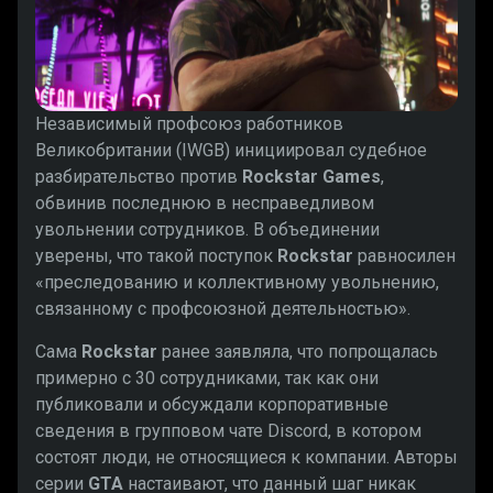
Независимый профсоюз работников
Великобритании (IWGB) инициировал судебное
разбирательство против
Rockstar Games
,
обвинив последнюю в несправедливом
увольнении сотрудников. В объединении
уверены, что такой поступок
Rockstar
равносилен
«преследованию и коллективному увольнению,
связанному с профсоюзной деятельностью».
Сама
Rockstar
ранее заявляла, что попрощалась
примерно с 30 сотрудниками, так как они
публиковали и обсуждали корпоративные
сведения в групповом чате Discord, в котором
состоят люди, не относящиеся к компании. Авторы
серии
GTA
настаивают, что данный шаг никак