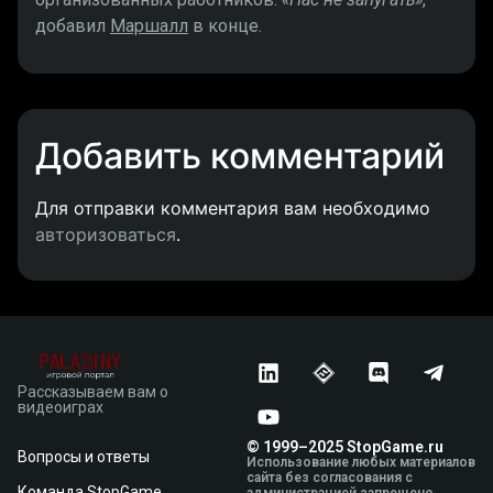
добавил
Маршалл
в конце.
Добавить комментарий
Для отправки комментария вам необходимо
авторизоваться
.
Рассказываем вам о
видеоиграх
© 1999–2025 StopGame.ru
Вопросы и ответы
Использование любых материалов
сайта без согласования с
Команда StopGame
администрацией запрещено