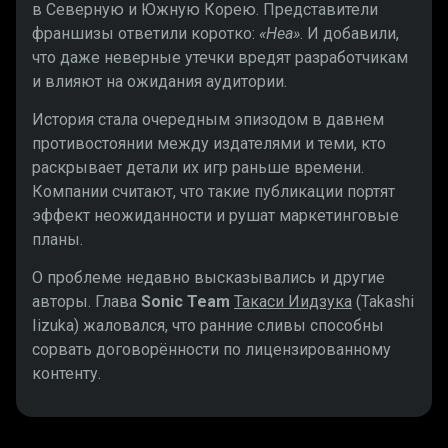
в Северную и Южную Корею. Представители
франшизы ответили коротко:
«Неа»
. И добавили,
что даже неверные утечки вредят разработчикам
и влияют на ожидания аудитории.
История стала очередным эпизодом в давнем
противостоянии между издателями и теми, кто
раскрывает детали их игр раньше времени.
Компании считают, что такие публикации портят
эффект неожиданности и рушат маркетинговые
планы.
О проблеме недавно высказывались и другие
авторы. Глава
Sonic Team
Такаси Иидзука
(Takashi
Iizuka) жаловался, что ранние сливы способны
сорвать договорённости по лицензированному
контенту.