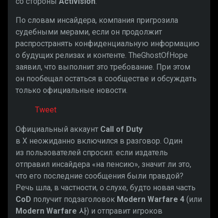
со стороны
Activision
.
По словам инсайдера, компания пригрозила
судебными мерами, если он продолжит
распространять конфиденциальную информацию
о будущих релизах и контенте. TheGhostOfHope
заявил, что выполнит это требование. При этом
он пообещал остаться в сообществе и обсуждать
только официальные новости.
Tweet
Официальный аккаунт
Call of Duty
в X неожиданно включился в разговор. Один
из пользователей спросил: если издатель
отправил инсайдера «на пенсию», значит ли это,
что его последние сообщения были правдой?
Речь шла, в частности, о слухе, будто новая часть
CoD
получит подзаголовок
Modern Warfare 4
(или
Modern Warfare 사
) и отправит игроков