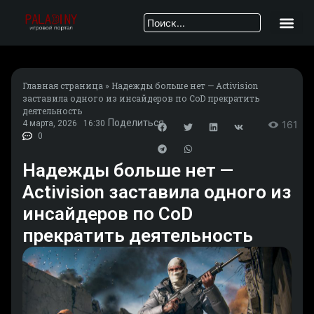
Главная страница
»
Надежды больше нет — Activision
заставила одного из инсайдеров по CoD прекратить
деятельность
Поделиться
4 марта, 2026
16:30
161
0
Надежды больше нет —
Activision заставила одного из
инсайдеров по CoD
прекратить деятельность