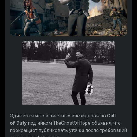
Один из самых известных инсайдеров по
Call
of Duty
под ником TheGhostOfHope объявил, что
прекращает публиковать утечки после требований