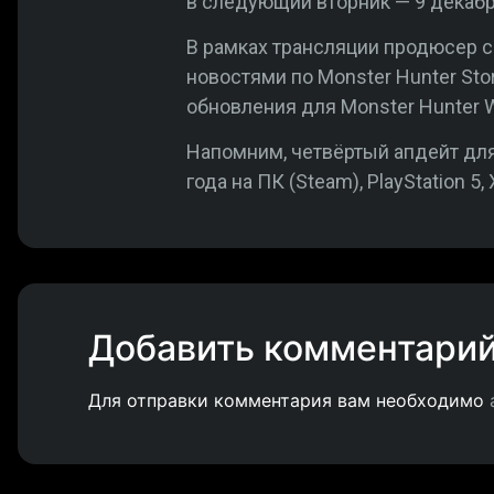
в следующий вторник — 9 декабр
В рамках трансляции продюсер 
новостями по Monster Hunter Stor
обновления для Monster Hunter W
Напомним, четвёртый апдейт дл
года на ПК (Steam), PlayStation 5,
Добавить комментари
Для отправки комментария вам необходимо