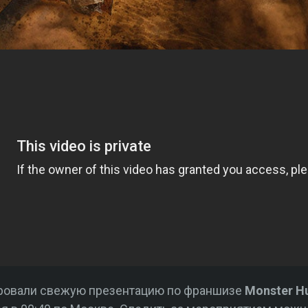
ровали свежую презентацию по франшизе
Monster H