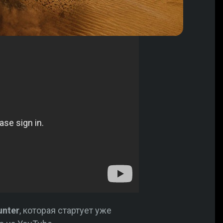
unter
, которая стартует уже