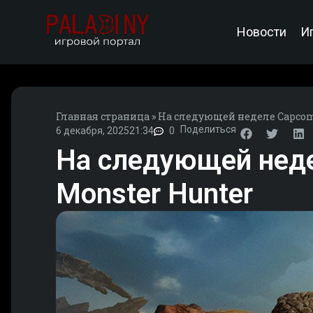
Новости
И
Главная страница
»
На следующей неделе Capcom
Поделиться
6 декабря, 2025
21:34
0
На следующей нед
Monster Hunter