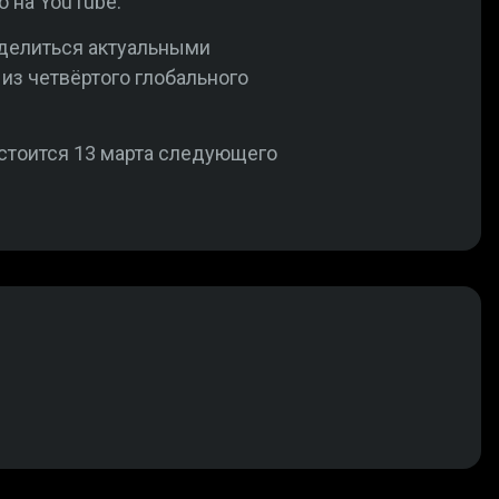
 на YouTube.
оделиться актуальными
т из четвёртого глобального
стоится 13 марта следующего