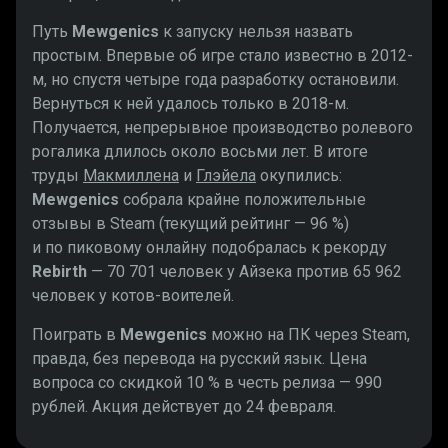
Путь
Mewgenics
к запуску нельзя назвать
простым. Впервые об игре стало известно в 2012-
м, но спустя четыре года разработку остановили.
Вернуться к ней удалось только в 2018-м.
Получается, непрерывное производство ролевого
рогалика длилось около восьми лет. В итоге
труды
Макмиллена
и
Глэйела
окупились:
Mewgenics
собрала крайне положительные
отзывы в Steam (текущий рейтинг — 96 %)
и по пиковому онлайну подобралась к рекорду
Rebirth
— 70 701 человек у Айзека против 65 962
человек у котов-воителей.
Поиграть в
Mewgenics
можно на ПК через Steam,
правда, без перевода на русский язык. Цена
вопроса со скидкой 10 % в честь релиза — 990
рублей. Акция действует до 24 февраля.