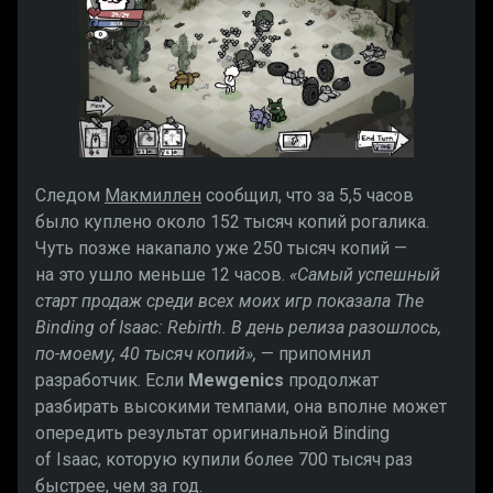
Следом
Макмиллен
сообщил, что за 5,5 часов
было куплено около 152 тысяч копий рогалика.
Чуть позже накапало уже 250 тысяч копий —
на это ушло меньше 12 часов.
«Самый успешный
старт продаж среди всех моих игр показала The
Binding of Isaac: Rebirth. В день релиза разошлось,
по-моему, 40 тысяч копий»,
— припомнил
разработчик. Если
Mewgenics
продолжат
разбирать высокими темпами, она вполне может
опередить результат оригинальной Binding
of Isaac, которую купили более 700 тысяч раз
быстрее, чем за год.