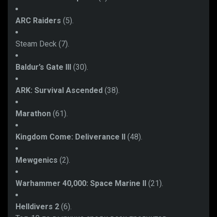
ARC Raiders
(5).
Steam Deck (7).
Baldur’s Gate III
(30).
ARK: Survival Ascended
(38).
Marathon
(61).
Kingdom Come: Deliverance II
(48).
Mewgenics
(2).
Warhammer 40,000: Space Marine II
(21).
Helldivers 2
(6).