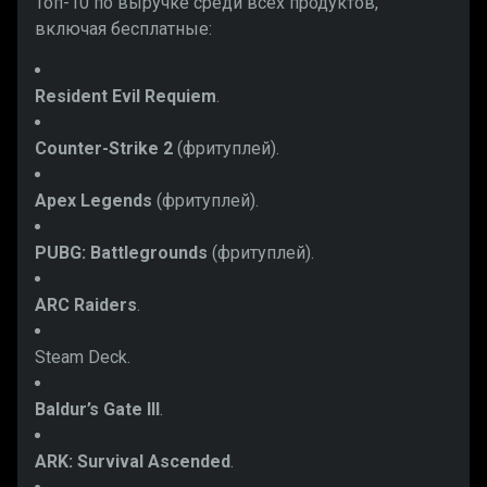
Топ-10 по выручке среди всех продуктов,
включая бесплатные:
Resident Evil Requiem
.
Counter-Strike 2
(фритуплей).
Apex Legends
(фритуплей).
PUBG: Battlegrounds
(фритуплей).
ARC Raiders
.
Steam Deck.
Baldur’s Gate III
.
ARK: Survival Ascended
.