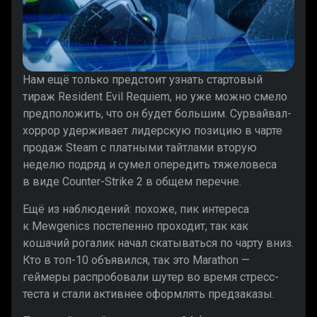
Нам ещё только предстоит узнать стартовый
тираж Resident Evil Requiem, но уже можно смело
предположить, что он будет большим. Сурвайвал-
хоррор удерживает лидерскую позицию в чарте
продаж Steam с платными тайтлами вторую
неделю подряд и сумел опередить тяжеловеса
в виде Counter-Strike 2 в общем перечне.
Ещё из наблюдений: похоже, пик интереса
к Mewgenics постепенно проходит, так как
кошачий рогалик начал скатываться по чарту вниз.
Кто в топ-10 объявился, так это Marathon —
геймеры распробовали шутер во время стресс-
теста и стали активнее оформлять предзаказы.