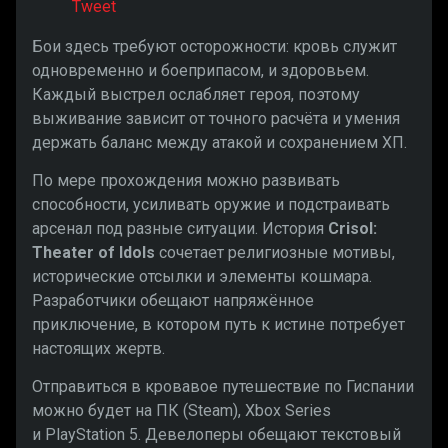
Tweet
Бои здесь требуют осторожности: кровь служит
одновременно и боеприпасом, и здоровьем.
Каждый выстрел ослабляет героя, поэтому
выживание зависит от точного расчёта и умения
держать баланс между атакой и сохранением ХП.
По мере прохождения можно развивать
способности, усиливать оружие и подстраивать
арсенал под разные ситуации. История
Crisol:
Theater of Idols
сочетает религиозные мотивы,
исторические отсылки и элементы кошмара.
Разработчики обещают напряжённое
приключение, в котором путь к истине потребует
настоящих жертв.
Отправиться в кровавое путешествие по Гиспании
можно будет на ПК (Steam), Xbox Series
и PlayStation 5. Девелоперы обещают текстовый