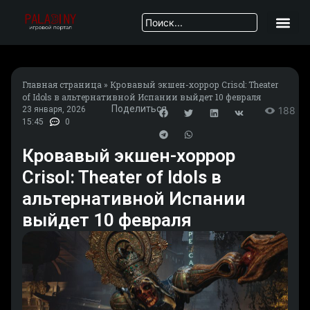
Главная страница
»
Кровавый экшен-хоррор Crisol: Theater
of Idols в альтернативной Испании выйдет 10 февраля
Поделиться
23 января, 2026
188
15:45
0
Кровавый экшен-хоррор
Crisol: Theater of Idols в
альтернативной Испании
выйдет 10 февраля