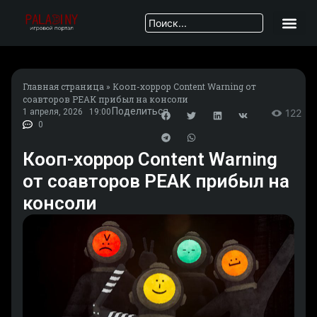
Главная страница
»
Кооп-хоррор Content Warning от
соавторов PEAK прибыл на консоли
Поделиться
1 апреля, 2026
19:00
122
0
Кооп-хоррор Content Warning
от соавторов PEAK прибыл на
консоли