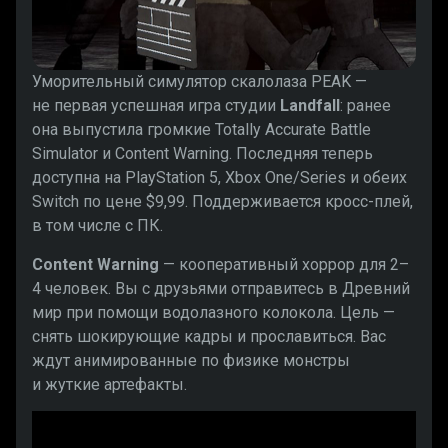
Уморительный симулятор скалолаза PEAK —
не первая успешная игра студии
Landfall
: ранее
она выпустила громкие Totally Accurate Battle
Simulator и Content Warning. Последняя теперь
доступна на PlayStation 5, Xbox One/Series и обеих
Switch по цене $9,99. Поддерживается кросс-плей,
в том числе с ПК.
Content Warning
— кооперативный хоррор для 2–
4 человек. Вы с друзьями отправитесь в Древний
мир при помощи водолазного колокола. Цель —
снять шокирующие кадры и прославиться. Вас
ждут анимированные по физике монстры
и жуткие артефакты.