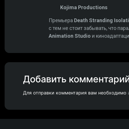
Kojima Productions
Премьера
Death Stranding Isolat
с тем не стоит забывать, что па
Animation Studio
и
киноадаптац
Добавить комментари
Для отправки комментария вам необходимо