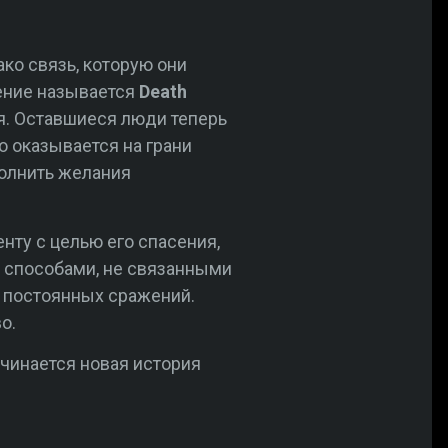
ко связь, которую они
ение называется
Death
ия. Оставшиеся люди теперь
 оказывается на грани
полнить желания
нту с целью его спасения,
ь способами, не связанными
у постоянных сражений.
о.
ачинается новая история