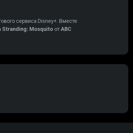
ового сервиса Disney+. Вместе
h Stranding: Mosquito
от
ABC