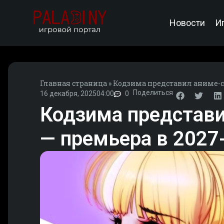
Новости
И
Главная страница
»
Кодзима представил аниме-се
Поделиться
16 декабря, 2025
04:00
0
Кодзима представил
— премьера в 2027