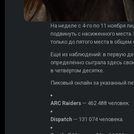
На неделе с 4-го по 11 ноября л
подвинуть с насиженного места.
только до пятого места в общем 
Ещё из наблюдений: в первую д
определённо сыграла здесь сво
в четвёртом десятке.
Пиковый онлайн за указанный п
ARC Raiders
— 462 488 человек.
Dispatch
— 131 074 человека.