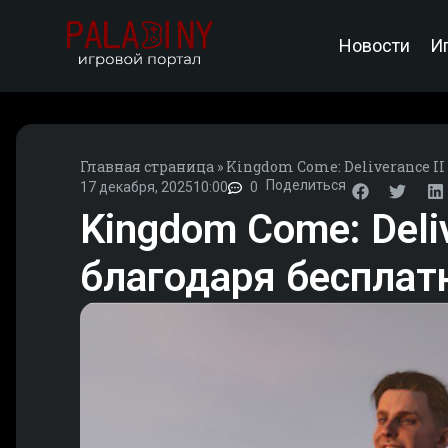
Новости
И
Главная страница
»
Kingdom Come: Deliverance I
Поделиться
17 декабря, 2025
10:00
0
Kingdom Come: Deliv
благодаря беспла