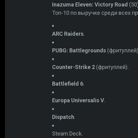
Inazuma Eleven: Victory Road
(50)
Топ-10 по выручке среди всех п
ARC Raiders
.
PUBG: Battlegrounds
(фритуплей)
Counter-Strike 2
(фритуплей).
Battlefield 6
.
Europa Universalis V
.
Dispatch
.
Steam Deck.