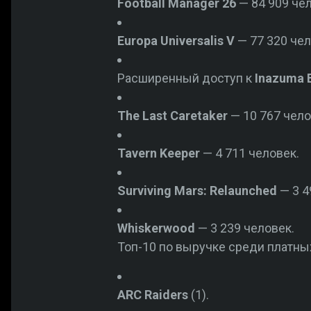
Football Manager 26
— 84 909 чел
Europa Universalis V
— 77 320 чел
Расширенный доступ к
Inazuma E
The Last Caretaker
— 10 767 чело
Tavern Keeper
— 4 711 человек.
Surviving Mars: Relaunched
— 3 4
Whiskerwood
— 3 239 человек.
Топ-10 по выручке среди платны
ARC Raiders
(1).