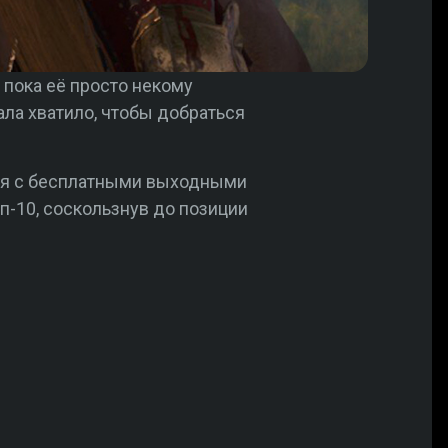
 пока её просто некому
пала хватило, чтобы добраться
я с бесплатными выходными
п-10, соскользнув до позиции