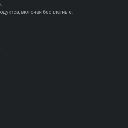
.
родуктов, включая бесплатные:
.