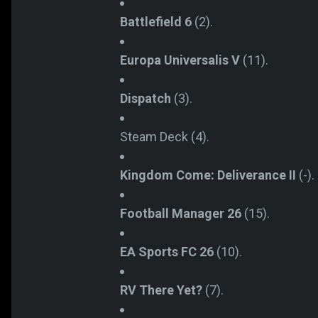
Battlefield 6
(2).
Europa Universalis V
(11).
Dispatch
(3).
Steam Deck (4).
Kingdom Come: Deliverance II
(-).
Football Manager 26
(15).
EA Sports FC 26
(10).
RV There Yet?
(7).