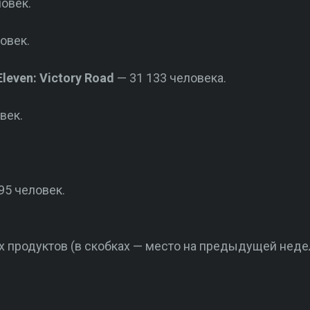
овек.
овек.
leven: Victory Road
— 31 133 человека.
век.
95 человек.
х продуктов (в скобках — место на предыдущей неде