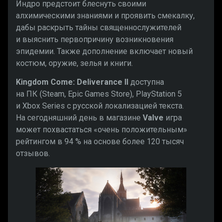
Индро предстоит блеснуть своими
алхимическими знаниями и проявить смекалку,
дабы раскрыть тайны священнослужителей
и выяснить первопричину возникновения
эпидемии. Также дополнение включает новый
костюм, оружие, зелья и книги.
Kingdom Come: Deliverance II
доступна
на ПК (Steam, Epic Games Store), PlayStation 5
и Xbox Series с русской локализацией текста.
На сегодняшний день в магазине
Valve
игра
может похвастаться «‎очень положительным»
рейтингом в 94 % на основе более 120 тысяч
отзывов.