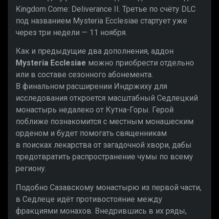
Kingdom Come: Deliverance II. Третье по счёту DLC
под названием Mysteria Ecclesiae стартует уже
через три недели — 11 ноября.
Как и предыдущие два дополнения, аддон
Mysteria Ecclesiae
можно приобрести отдельно
или в составе сезонного абонемента.
В финальном расширении Индржиху для
исследования откроется масштабный Седлецкий
монастырь недалеко от Кутна-Горы. Герой
поближе познакомится с местным монашеским
орденом и будет помогать священникам
в поисках лекарства от загадочной хвори, дабы
предотвратить распространение чумы по всему
региону.
Подобно Сазавскому монастырю из первой части,
в Седлеце идёт противостояние между
фракциями монахов. Внедрившись в их ряды,