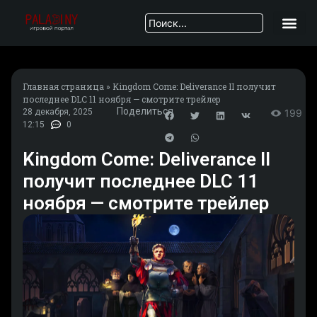
Главная страница
»
Kingdom Come: Deliverance II получит
последнее DLC 11 ноября — смотрите трейлер
Поделиться
28 декабря, 2025
199
12:15
0
Kingdom Come: Deliverance II
получит последнее DLC 11
ноября — смотрите трейлер