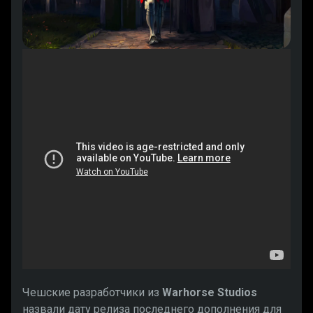
Чешские разработчики из
Warhorse Studios
назвали дату релиза последнего дополнения для