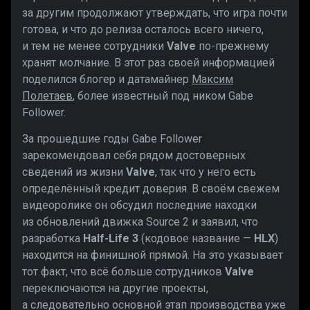
за другим продолжают утверждать, что игра почти
готова, и что до релиза осталось всего ничего,
и тем не менее сотрудники
Valve
по-прежнему
хранят молчание. В этот раз своей информацией
поделился блогер и датамайнер
Максим
Полетаев
, более известный под ником Gabe
Follower.
За прошедшие годы Gabe Follower
зарекомендовал себя рядом достоверных
сведений из жизни
Valve
, так что у него есть
определённый кредит доверия. В своём свежем
видеоролике он обсудил последние находки
из обновлений движка Source 2 и заявил, что
разработка
Half-Life 3
(кодовое название —
HLX
)
находится на финишной прямой. На это указывает
тот факт, что всё больше сотрудников
Valve
переключаются на другие проекты,
а следовательно основной этап производства уже