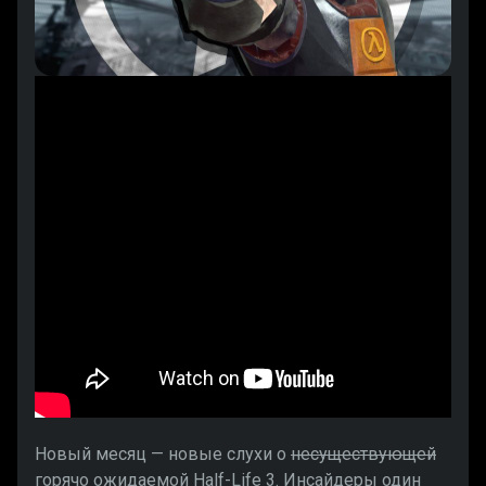
Новый месяц — новые слухи о
несуществующей
горячо ожидаемой Half-Life 3. Инсайдеры один