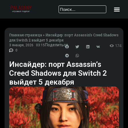
Главная страница
»
Инсайдер: порт Assassin’s Creed Shadows
для Switch 2 выйдет 5 декабря
Поделиться
3 января, 2026
03:15
174
0
Инсайдер: порт Assassin’s
Creed Shadows для Switch 2
выйдет 5 декабря