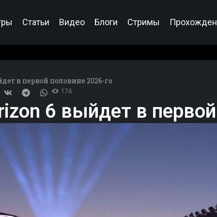
гры
Статьи
Видео
Блоги
Стримы
Прохожден
йдет в первой половине 2026-го
174
rizon 6 выйдет в перво