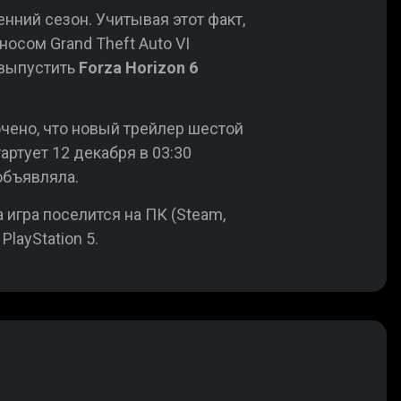
нний сезон. Учитывая этот факт,
осом Grand Theft Auto VI
 выпустить
Forza Horizon 6
чено, что новый трейлер шестой
ртует 12 декабря в 03:30
объявляла.
игра поселится на ПК (Steam,
layStation 5.