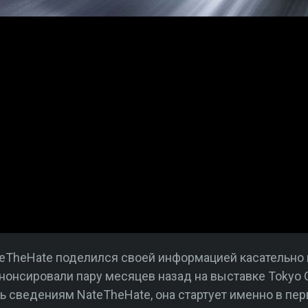
eTheHate поделился своей информацией касательно 
 анонсировали пару месяцев назад на выставке Tokyo 
ть сведениям NateTheHate, она стартует именно в пер