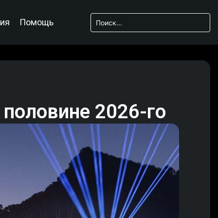
ия
Помощь
й половине 2026-го