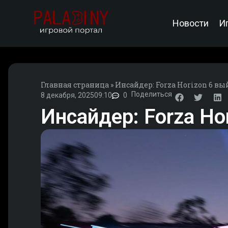
Новости
И
Главная страница
»
Инсайдер: Forza Horizon 6 вы
Поделиться
8 декабря, 2025
09:10
0
Инсайдер: Forza Ho