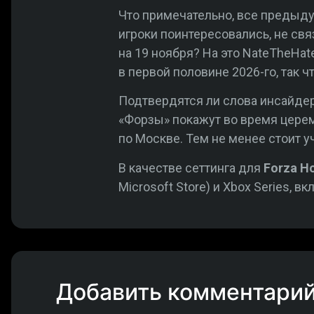
Что примечательно, все предыд
игроки поинтересовались, не свя
на 19 ноября? На это NateTheHat
в первой половине 2026-го, так ч
Подтвердятся ли слова инсайдер
«Форзы»
покажут во время церем
по Москве. Тем не менее стоит у
В качестве сеттинга для
Forza H
Microsoft Store) и Xbox Series, в
Добавить комментари