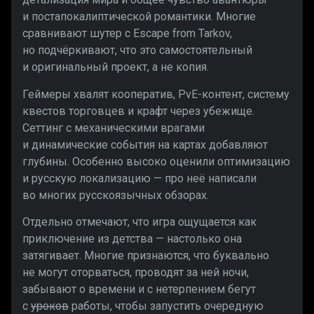
и постапокалиптической романтики. Многие
сравнивают шутер с Escape from Tarkov,
но подчёркивают, что это самостоятельный
и оригинальный проект, а не копия.
Геймеры хвалят кооператив, PvE-контент, систему
квестов торговцев и крафт через убежище.
Сеттинг с механическими врагами
и динамические события на картах добавляют
глубины. Особенно высоко оценили оптимизацию
и русскую локализацию — про неё написали
во многих русскоязычных обзорах.
Отдельно отмечают, что игра ощущается как
приключение из детства — настолько она
затягивает. Многие признаются, что буквально
не могут оторваться, проводят за ней ночи,
забывают о времени и с нетерпением бегут
с
уроков
работы, чтобы запустить очередную