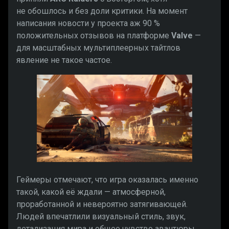
не обошлось и без доли критики. На момент
написания новости у проекта аж 90 %
положительных отзывов на платформе
Valve
—
для масштабных мультиплеерных тайтлов
явление не такое частое.
Геймеры отмечают, что игра оказалась именно
такой, какой её ждали — атмосферной,
проработанной и невероятно затягивающей.
Людей впечатлили визуальный стиль, звук,
детализация мира и общее чувство авантюры