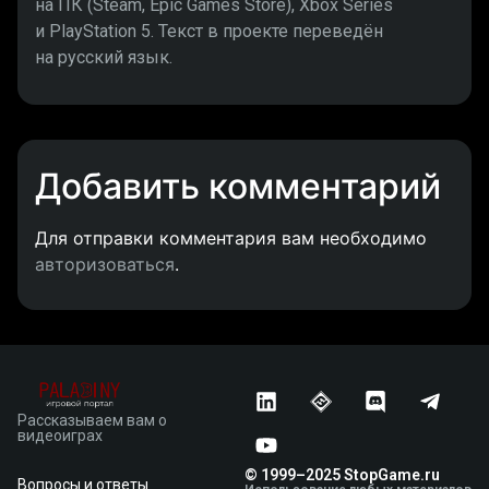
на ПК (Steam, Epic Games Store), Xbox Series
и PlayStation 5. Текст в проекте переведён
на русский язык.
Добавить комментарий
Для отправки комментария вам необходимо
авторизоваться
.
Рассказываем вам о
видеоиграх
© 1999–2025 StopGame.ru
Вопросы и ответы