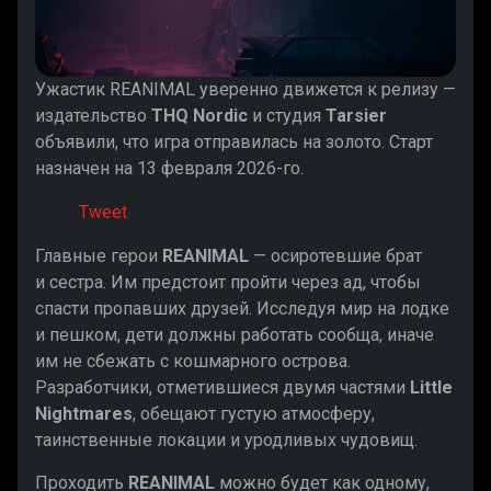
Ужастик REANIMAL уверенно движется к релизу —
издательство
THQ Nordic
и студия
Tarsier
объявили, что игра отправилась на золото. Старт
назначен на 13 февраля 2026-го.
Tweet
Главные герои
REANIMAL
— осиротевшие брат
и сестра. Им предстоит пройти через ад, чтобы
спасти пропавших друзей. Исследуя мир на лодке
и пешком, дети должны работать сообща, иначе
им не сбежать с кошмарного острова.
Разработчики, отметившиеся двумя частями
Little
Nightmares
, обещают густую атмосферу,
таинственные локации и уродливых чудовищ.
Проходить
REANIMAL
можно будет как одному,