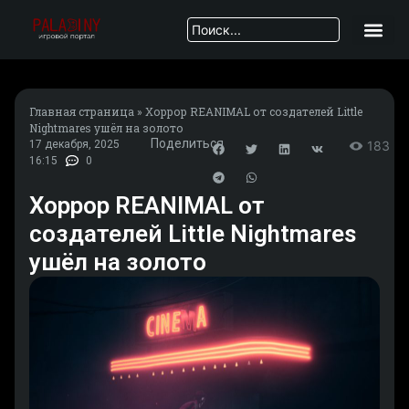
Главная страница
»
Хоррор REANIMAL от создателей Little
Nightmares ушёл на золото
Поделиться
17 декабря, 2025
183
16:15
0
Хоррор REANIMAL от
создателей Little Nightmares
ушёл на золото