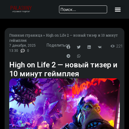
Главная страница
»
High on Life 2 — новый тизер и 10 минут
геймплея
Поделиться
7 декабря, 2025
221
13:30
0
High on Life 2 — новый тизер и
10 минут геймплея