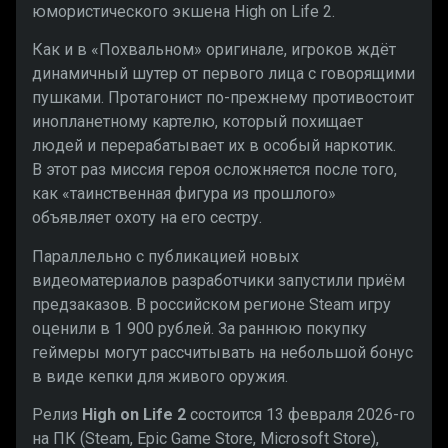
юмористического экшена High on Life 2.
Как и в «Похвальном» оригинале, игроков ждёт
динамичный шутер от первого лица с говорящими
пушками. Протагонист по-прежнему противостоит
инопланетному картелю, который похищает
людей и перерабатывает их в особый наркотик.
В этот раз миссия героя осложняется после того,
как «таинственная фигура из прошлого»
объявляет охоту на его сестру.
Параллельно с публикацией новых
видеоматериалов разработчики запустили приём
предзаказов. В российском регионе Steam игру
оценили в 1 900 рублей. За раннюю покупку
геймеры могут рассчитывать на небольшой бонус
в виде кепки для живого оружия.
Релиз
High on Life 2
состоится 13 февраля 2026-го
на ПК (Steam, Epic Game Store, Microsoft Store),