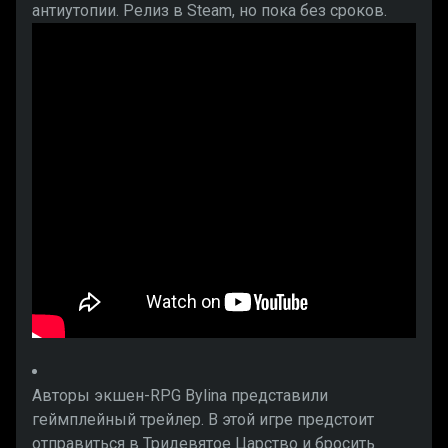
антиутопии. Релиз в Steam, но пока без сроков.
Авторы экшен-RPG Bylina представили
геймплейный трейлер. В этой игре предстоит
отправиться в Тридевятое Царство и бросить