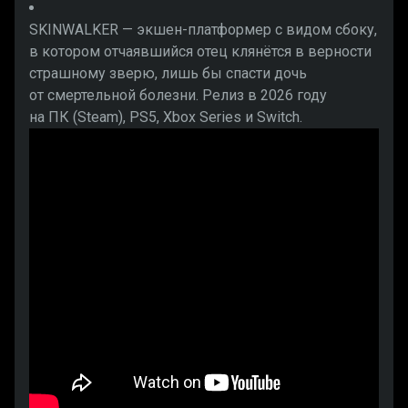
SKINWALKER — экшен-платформер с видом сбоку,
в котором отчаявшийся отец клянётся в верности
страшному зверю, лишь бы спасти дочь
от смертельной болезни. Релиз в 2026 году
на ПК (Steam), PS5, Xbox Series и Switch.