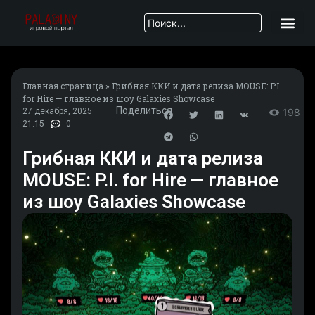
Главная страница
»
Грибная ККИ и дата релиза MOUSE: P.I.
for Hire — главное из шоу Galaxies Showcase
Поделиться
27 декабря, 2025
198
21:15
0
Грибная ККИ и дата релиза
MOUSE: P.I. for Hire — главное
из шоу Galaxies Showcase