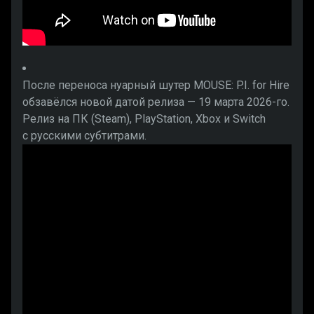
После переноса нуарный шутер MOUSE: P.I. for Hire
обзавёлся новой датой релиза — 19 марта 2026-го.
Релиз на ПК (Steam), PlayStation, Xbox и Switch
с русскими субтитрами.