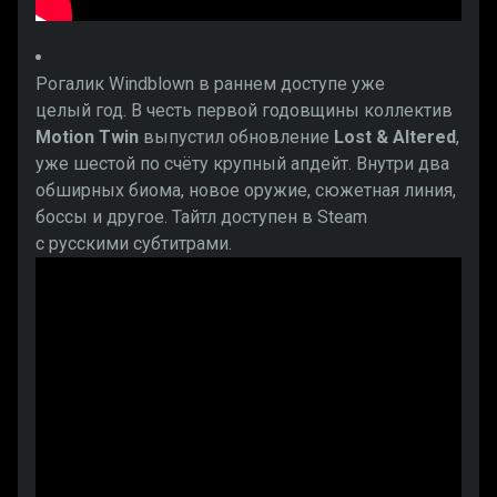
Рогалик Windblown в раннем доступе уже
целый год. В честь первой годовщины коллектив
Motion Twin
выпустил обновление
Lost & Altered
,
уже шестой по счёту крупный апдейт. Внутри два
обширных биома, новое оружие, сюжетная линия,
боссы и другое. Тайтл доступен в Steam
с русскими субтитрами.