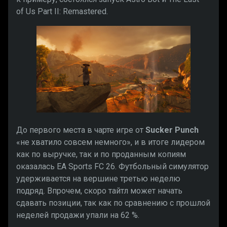
of Us Part II: Remastered.
До первого места в чарте игре от
Sucker Punch
«не хватило совсем немного», и в итоге лидером
как по выручке, так и по проданным копиям
оказалась EA Sports FC 26. Футбольный симулятор
удерживается на вершине третью неделю
подряд. Впрочем, скоро тайтл может начать
сдавать позиции, так как по сравнению с прошлой
неделей продажи упали на 62 %.