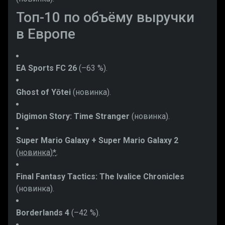
Топ-10 по объёму выручки
в Европе
EA Sports FC 26
(–63 %).
Ghost of
Yōtei
(новинка).
Digimon Story: Time Stranger
(новинка).
Super Mario Galaxy + Super Mario Galaxy 2
(новинка)*
.
Final Fantasy Tactics: The Ivalice Chronicles
(новинка).
Borderlands 4
(–42 %).