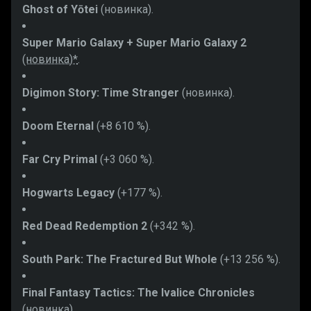
Ghost of Yōtei
(новинка).
Super Mario Galaxy + Super Mario Galaxy 2
(новинка)*
.
Digimon Story: Time Stranger
(новинка).
Doom Eternal
(+8 610 %).
Far Cry Primal
(+3 060 %).
Hogwarts Legacy
(+177 %).
Red Dead Redemption 2
(+342 %).
South Park: The Fractured But Whole
(+13 256 %).
Final Fantasy Tactics: The Ivalice Chronicles
(новинка).