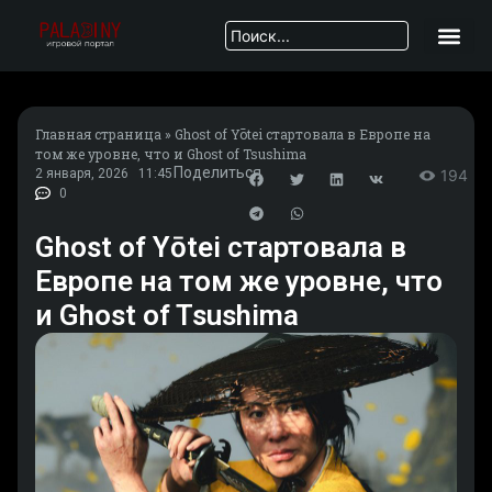
Главная страница
»
Ghost of Yōtei стартовала в Европе на
том же уровне, что и Ghost of Tsushima
Поделиться
2 января, 2026
11:45
194
0
Ghost of Yōtei стартовала в
Европе на том же уровне, что
и Ghost of Tsushima