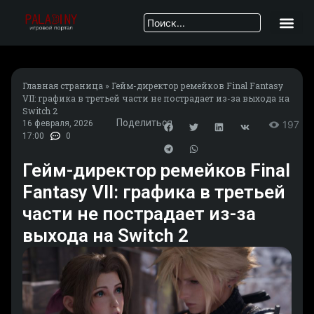
Главная страница
»
Гейм-директор ремейков Final Fantasy
VII: графика в третьей части не пострадает из-за выхода на
Switch 2
Поделиться
16 февраля, 2026
197
17:00
0
Гейм-директор ремейков Final
Fantasy VII: графика в третьей
части не пострадает из-за
выхода на Switch 2