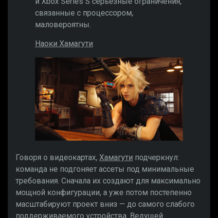
и Xbox Series S серьёзные ограничения,
связанные с процессором,
маловероятны.
Наоки Хамагути
Говоря о видеокартах,
Хамагути
подчеркнул:
команда не подгоняет ассеты под минимальные
требования. Сначала их создают для максимально
мощной конфигурации, а уже потом постепенно
масштабируют проект вниз — до самого слабого
поддерживаемого устройства. Ведущей