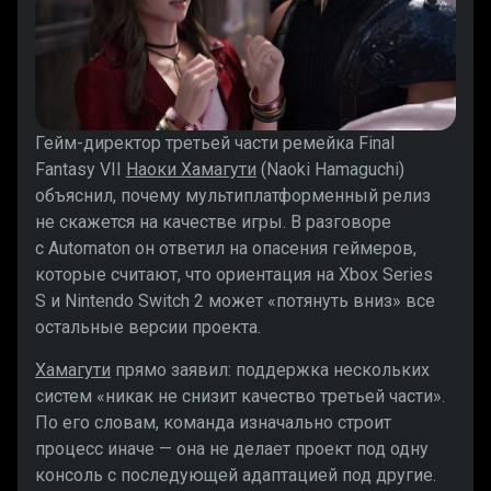
Гейм-директор третьей части ремейка Final
Fantasy VII
Наоки Хамагути
(Naoki Hamaguchi)
объяснил, почему мультиплатформенный релиз
не скажется на качестве игры. В разговоре
с Automaton он ответил на опасения геймеров,
которые считают, что ориентация на Xbox Series
S и Nintendo Switch 2 может «потянуть вниз» все
остальные версии проекта.
Хамагути
прямо заявил: поддержка нескольких
систем «никак не снизит качество третьей части».
По его словам, команда изначально строит
процесс иначе — она не делает проект под одну
консоль с последующей адаптацией под другие.