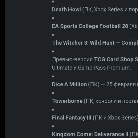
Death Howl
(ПК, Xbox Series и по
EA Sports College Football 26
(Xb
The Witcher 3: Wild Hunt — Compl
Превью-версия
TCG Card Shop S
Ultimate и Game Pass Premium.
Dice A Million
(ПК) — 25 февраля 
Towerborne
(ПК, консоли и порта
Final Fantasy III
(ПК и Xbox Series
Kingdom Come: Deliverance II
(ПК