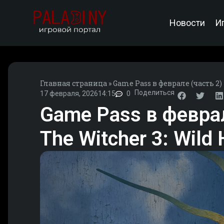
Новости
И
Главная страница
»
Game Pass в феврале (часть 2)
Поделиться
17 февраля, 2026
14:15
0
Game Pass в феврале
The Witcher 3: Wild