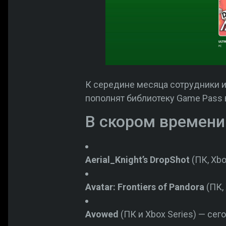
К середине месяца сотрудники 
пополнят библиотеку Game Pass 
В скором времени
Aerial_Knight’s DropShot
(ПК, Xbo
Avatar: Frontiers of Pandora
(ПК,
Avowed
(ПК и Xbox Series) — се