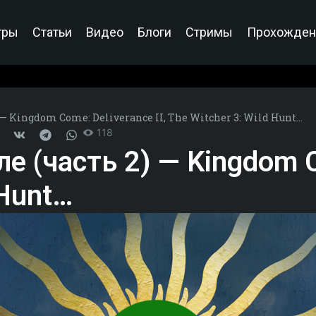
гры
Статьи
Видео
Блоги
Стримы
Прохожден
 — Kingdom Come: Deliverance II, The Witcher 3: Wild Hunt…
118
 (часть 2) — Kingdom Co
 Hunt…