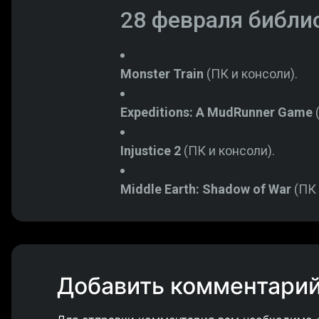
28 февраля библи
Monster Train
(ПК и консоли).
Expeditions: A MudRunner Game
(
Injustice 2
(ПК и консоли).
Middle Earth: Shadow of War
(ПК 
Добавить комментари