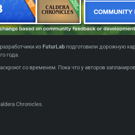
 разработчики из
FuturLab
подготовили дорожную кар
о года.
аскроют со временем. Пока что у авторов запланиров
ldera Chronicles.