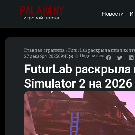
Новости
И
Главная страница
»
FuturLab раскрыла план конт
Поделиться
27 декабря, 2025
09:45
0
FuturLab раскрыла
Simulator 2 на 2026