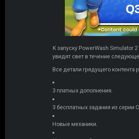
К запуску PowerWash Simulator 2
увидят свет в течение следующег
Все детали грядущего контента р
3 платных дополнения.
3 бесплатных задания из серии Ca
Новые механики.