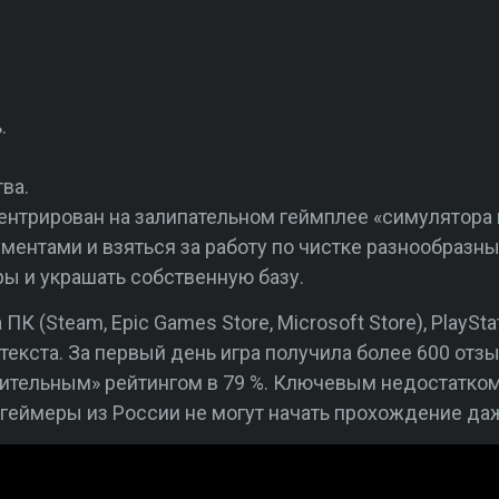
.
ва.
нцентрирован на залипательном геймплее «симулятора
ентами и взяться за работу по чистке разнообразны
ы и украшать собственную базу.
ПК (Steam, Epic Games Store, Microsoft Store), PlayStat
 текста. За первый день игра получила более 600 отз
ительным» рейтингом в 79 %. Ключевым недостатком
 геймеры из России не могут начать прохождение даж