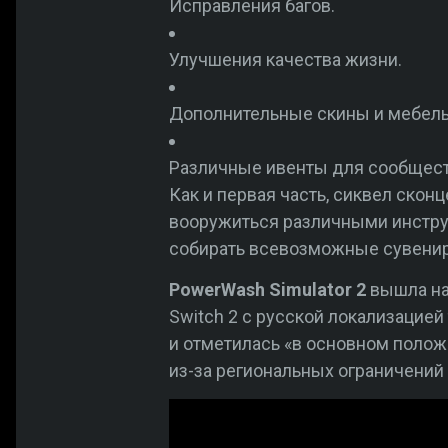
Исправления багов.
Улучшения качества жизни.
Дополнительные скины и мебель
Различные ивенты для сообщест
Как и первая часть, сиквел ско
вооружиться различными инструм
собирать всевозможные сувенир
PowerWash Simulator 2
вышла на 
Switch 2 с русской локализацией
и отметилась «в основном полож
из-за региональных ограничений