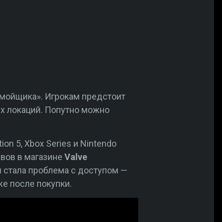
 мойщика». Игрокам предстоит
х локаций. Попутно можно
ion 5, Xbox Series и Nintendo
ывов в магазине
Valve
 стала проблема с доступом —
е после покупки.