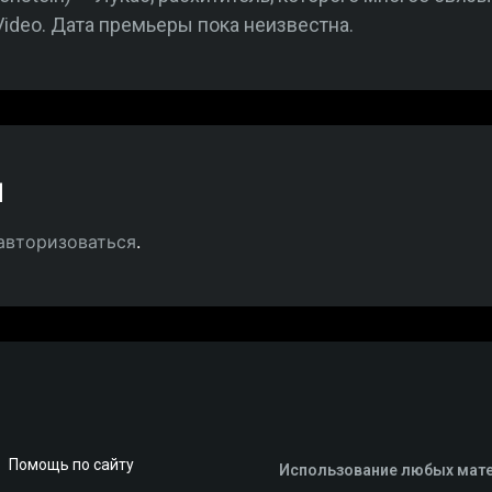
ideo. Дата премьеры пока неизвестна.
й
авторизоваться
.
Помощь по сайту
Использование любых мате