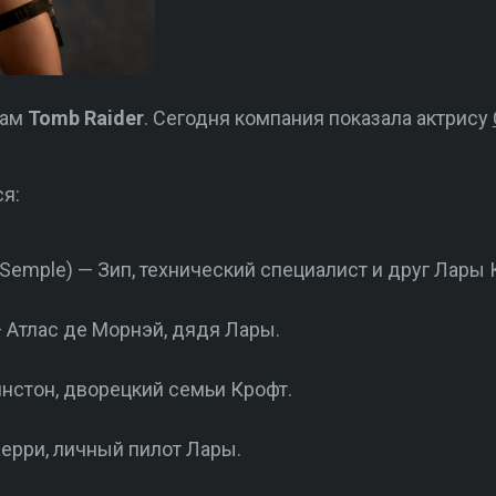
вам
Tomb Raider
. Сегодня компания показала актрису
я:
-Semple) — Зип, технический специалист и друг Лары 
— Атлас де Морнэй, дядя Лары.
Уинстон, дворецкий семьи Крофт.
ерри, личный пилот Лары.