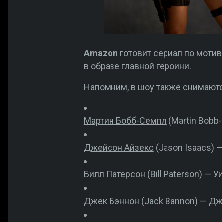
Amazon
готовит сериал по моти
в образе главной героини.
Напомним, в шоу также снимаютс
Мартин Бобб-Семпл
(Martin Bobb
Джейсон Айзекс
(Jason Isaacs) 
Билл Патерсон
(Bill Paterson) — 
Джек Бэннон
(Jack Bannon) — Дж