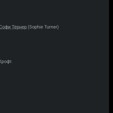
Софи Тёрнер
(Sophie Turner)
Крофт.