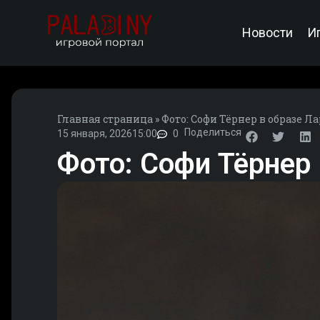
Новости
И
Главная страница
»
Фото: Софи Тёрнер в образе Л
Поделиться
15 января, 2026
15:00
0
Фото: Софи Тёрнер