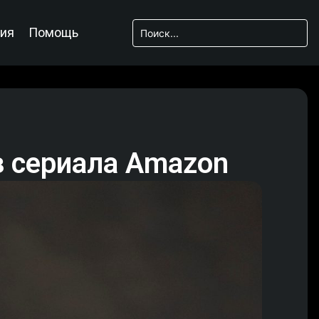
ия
Помощь
з сериала Amazon